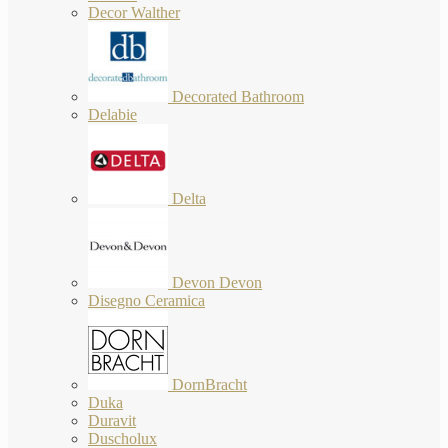
Decor Walther
Decorated Bathroom
Delabie
Delta
Devon Devon
Disegno Ceramica
DornBracht
Duka
Duravit
Duscholux