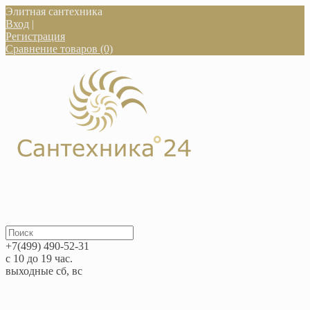
Элитная сантехника
Вход
|
Регистрация
Сравнение товаров (0)
+7(499) 490-52-31
с 10 до 19 час.
выходные сб, вс