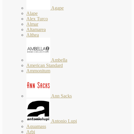
Agape
Alape
Alex Turco
Almar
Altamarea
Althea
Ambella
American Standard
Ammonitum
Ann Sacks
Antonio Lupi
Aquamass
Arbi