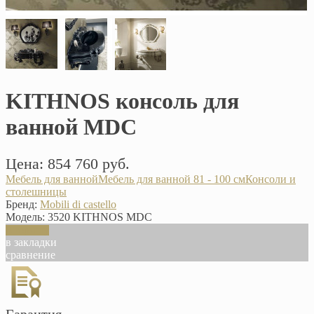
KITHNOS консоль для
ванной MDC
Цена: 854 760 руб.
Мебель для ванной
Мебель для ванной 81 - 100 см
Консоли и
столешницы
Бренд:
Mobili di castello
Модель:
3520 KITHNOS MDC
В корзину
в закладки
сравнение