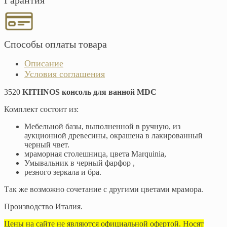
Гарантия
Способы оплаты товара
Описание
Условия соглашения
3520
KITHNOS консоль для ванной MDC
Комплект состоит из:
Мебельной базы, выполненной в ручную, из
аукционной древесины, окрашена в лакированный
черный чвет.
мраморная столешница, цвета Marquinia,
Умывальник в черный фарфор ,
резного зеркала и бра.
Так же возможно сочетание с другими цветами мрамора.
Производство Италия.
Цены на сайте не являются официальной офертой. Носят