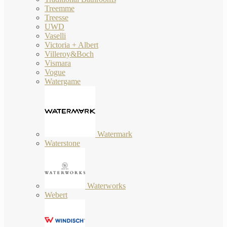
Treemme
Treesse
UWD
Vaselli
Victoria + Albert
Villeroy&Boch
Vismara
Vogue
Watergame
Watermark
Waterstone
Waterworks
Webert