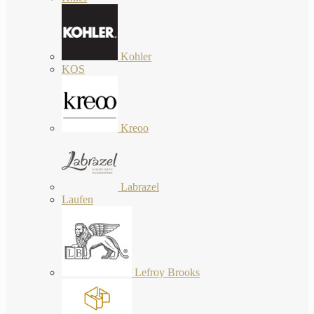
Kohler
KOS
Kreoo
Labrazel
Laufen
Lefroy Brooks