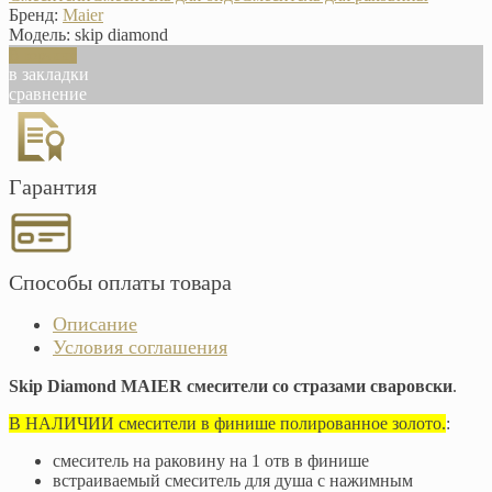
Бренд:
Maier
Модель:
skip diamond
В корзину
в закладки
сравнение
Гарантия
Способы оплаты товара
Описание
Условия соглашения
Skip Diamond MAIER смесители со стразами сваровски
.
В НАЛИЧИИ смесители в финише полированное золото.
:
смеситель на раковину на 1 отв в финише
встраиваемый смеситель для душа с нажимным