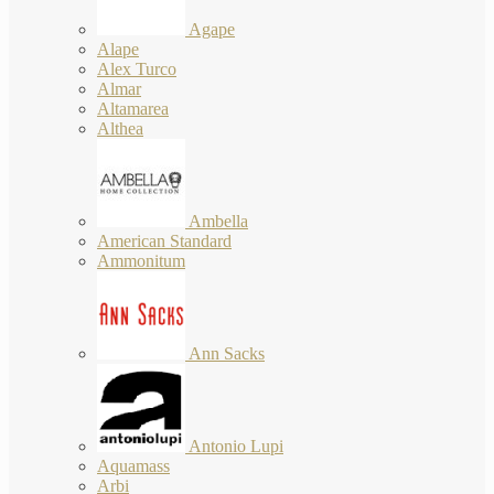
Agape
Alape
Alex Turco
Almar
Altamarea
Althea
Ambella
American Standard
Ammonitum
Ann Sacks
Antonio Lupi
Aquamass
Arbi