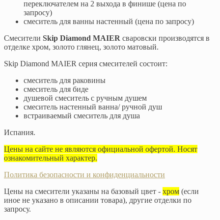
переключателем на 2 выхода в финише (цена по
запросу)
смеситель для ванны настенный (цена по запросу)
Смесители
Skip Diamond MAIER
сваровски производятся в
отделке хром, золото глянец, золото матовый.
Skip Diamond MAIER серия смесителей состоит:
смеситель для раковины
смеситель для биде
душевой смеситель с ручным душем
смеситель настенный ванна/ ручной душ
встраиваемый смеситель для душа
Испания.
Цены на сайте не являются официальной офертой. Носят
ознакомительный характер.
Политика безопасности и конфиденциальности
Цены на смесители указаны на базовый цвет -
хром
(если
иное не указано в описании товара), другие отделки по
запросу.