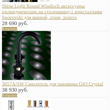
Shine Light Round Windisch аксессуары
цилиндрические на столешницу с кристаллами
Swarovski для ванной, хром, золото
28 690 руб.
В корзину
3657A/SW Смеситель для раковины GIO Crystal
38 930 руб.
В корзину