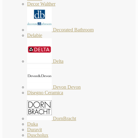
Decor Walther
Decorated Bathroom
Delabie
Delta
Devon Devon
Disegno Ceramica
DornBracht
Duka
Duravit
Duscholux