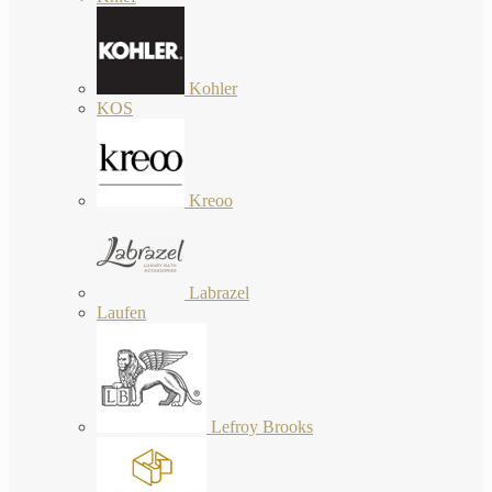
Kohler
KOS
Kreoo
Labrazel
Laufen
Lefroy Brooks