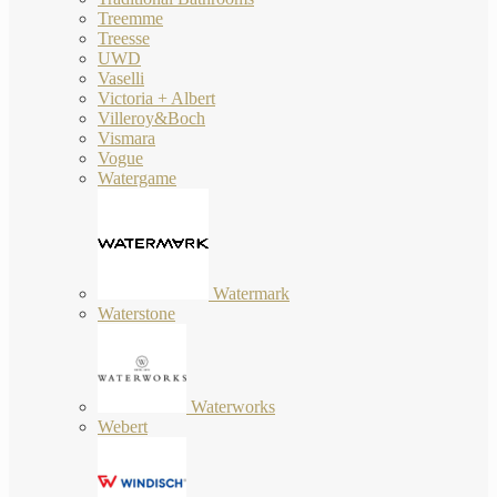
Treemme
Treesse
UWD
Vaselli
Victoria + Albert
Villeroy&Boch
Vismara
Vogue
Watergame
Watermark
Waterstone
Waterworks
Webert