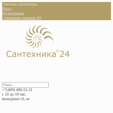
Элитная сантехника
Вход
|
Регистрация
Сравнение товаров (0)
+7(499) 490-52-31
с 10 до 19 час.
выходные сб, вс