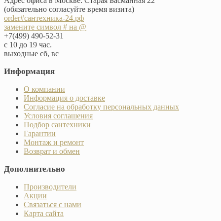
Адрес офиса в Москве: Старая Басманная 22
(обязательно согласуйте время визита)
order#сантехника-24.рф
замените символ # на @
+7(499) 490-52-31
с 10 до 19 час.
выходные сб, вс
Информация
О компании
Информация о доставке
Согласие на обработку персональных данных
Условия соглашения
Подбор сантехники
Гарантии
Монтаж и ремонт
Возврат и обмен
Дополнительно
Производители
Акции
Связаться с нами
Карта сайта