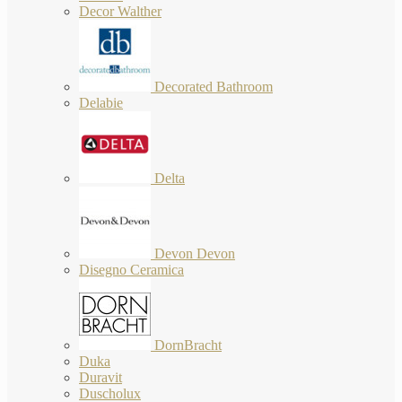
Decor Walther
Decorated Bathroom
Delabie
Delta
Devon Devon
Disegno Ceramica
DornBracht
Duka
Duravit
Duscholux