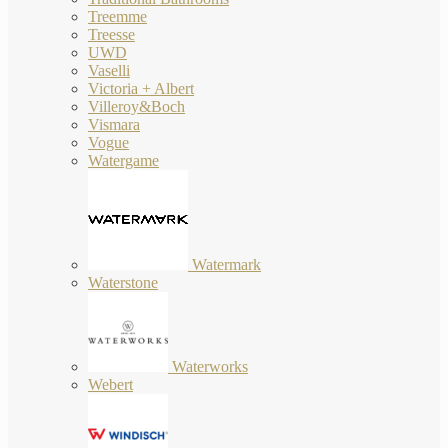
Treemme
Treesse
UWD
Vaselli
Victoria + Albert
Villeroy&Boch
Vismara
Vogue
Watergame
Watermark
Waterstone
Waterworks
Webert