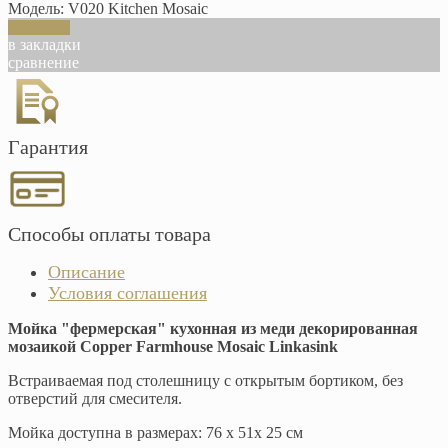
Модель:
V020 Kitchen Mosaic
В корзину
в закладки
сравнение
Гарантия
Способы оплаты товара
Описание
Условия соглашения
Мойка "фермерская" кухонная из меди декорированная
мозаикой Copper Farmhouse Mosaic Linkasink
Встраиваемая под столешницу с открытым бортиком, без
отверстий для смесителя.
Мойка доступна в размерах: 76 х 51х 25 см