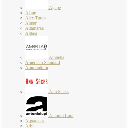
Agape
Alape
Alex Turco
Almar
Altamarea
Althea
Ambella
American Standard
Ammonitum
Ann Sacks
Antonio Lupi
Aquamass
Arbi