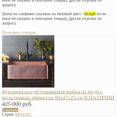
иное не указано в описании товара), другие отделки по
запросу.
Цены на санфаянс указаны на базовый цвет -
белый
(если
иное не указано в описании товара), другие отделки по
запросу.
Похожие товары
Кухонная полувстраиваемая мойка из меди с
молотковым эффектом 80х47х25 см В НАЛИЧИИ
425 000 руб.
В корзину
Серия:
MOSAIC