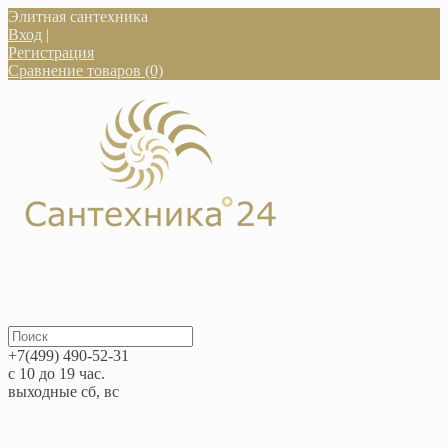
Элитная сантехника
Вход
|
Регистрация
Сравнение товаров (0)
+7(499) 490-52-31
с 10 до 19 час.
выходные сб, вс