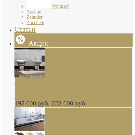
Windisch
Ypsilon
Zehnder
Zucchetti
Статьи
Акции
Butterfly Scarabeo КОМПЛЕКТ санфаянса
(унитаз и биде) напольные снаружи декор
глянцевая платина В НАЛИЧИИ
195 000 руб.
228 000 руб.