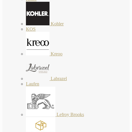
Kohler
KOS
Kreoo
Labrazel
Laufen
Lefroy Brooks