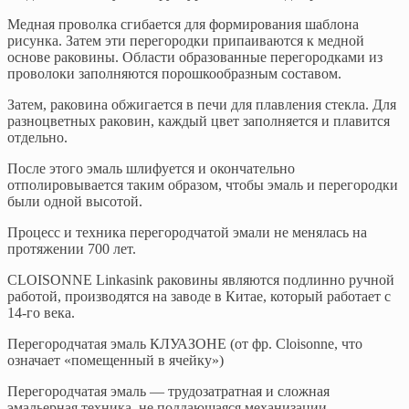
Медная проволка сгибается для формирования шаблона
рисунка. Затем эти перегородки припаиваются к медной
основе раковины. Области образованные перегородками из
проволоки заполняются порошкообразным составом.
Затем, раковина обжигается в печи для плавления стекла. Для
разноцветных раковин, каждый цвет заполняется и плавится
отдельно.
После этого эмаль шлифуется и окончательно
отполировывается таким образом, чтобы эмаль и перегородки
были одной высотой.
Процесс и техника перегородчатой эмали не менялась на
протяжении 700 лет.
CLOISONNE Linkasink раковины являются подлинно ручной
работой, производятся на заводе в Китае, который работает с
14-го века.
Перегородчатая эмаль КЛУАЗОНЕ (от фр. Cloisonne, что
означает «помещенный в ячейку»)
Перегородчатая эмаль — трудозатратная и сложная
эмальерная техника, не поддающаяся механизации.