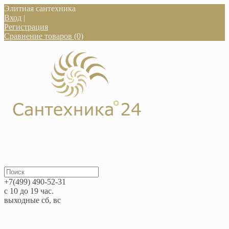
Элитная сантехника
Вход
|
Регистрация
Сравнение товаров (0)
+7(499) 490-52-31
с 10 до 19 час.
выходные сб, вс