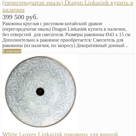
(перегородчатая эмаль) Dragon Linkasink купить в
наличии
399 500 руб.
Раковина круглая с рисунком китайский дракон
(перегородчатая эмаль) Dragon Linkasink купить в наличии,
без отверстий для смесителя. Размеры раковины Ø43 x 15 см
Дополнительно к раковине приобретается: Смеситель для
раковины (из наличия, по запросу) Декоративный донный ..
В корзину
White Leaves Linkasink раковина для ванной