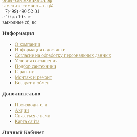
order#сантехника-24.рф
замените символ # на @
+7(499) 490-52-31
с 10 до 19 час.
выходные сб, вс
Информация
О компании
Информация о доставке
Согласие на обработку персональных данных
Условия соглашения
Подбор сантехники
Гарантии
Монтаж и ремонт
Возврат и обмен
Дополнительно
Производители
Акции
Связаться с нами
Карта сайта
Личный Кабинет