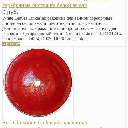
серебряные листья на белой эмали
0 руб.
White Leaves Linkasink раковина для ванной серебряные
листья на белой эмали, без отверстий для смесителя.
Дополнительно к раковине приобретается: Смеситель для
раковины Декоративный донный клапан Linkasink D101-604
Cлив модель D004, D005, D006 Linkasink ..
В корзину
Red Cloisonne Linkasink раковина c