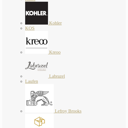
Kohler
KOS
Kreoo
Labrazel
Laufen
Lefroy Brooks