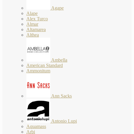
Agape
Alape
Alex Turco
Almar
Altamarea
Althea
Ambella
American Standard
Ammonitum
Ann Sacks
Antonio Lupi
Aquamass
Arbi