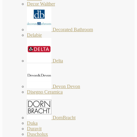
Decor Walther
Decorated Bathroom
Delabie
Delta
Devon Devon
Disegno Ceramica
DornBracht
Duka
Duravit
Duscholux