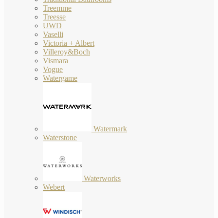
Treemme
Treesse
UWD
Vaselli
Victoria + Albert
Villeroy&Boch
Vismara
Vogue
Watergame
Watermark
Waterstone
Waterworks
Webert