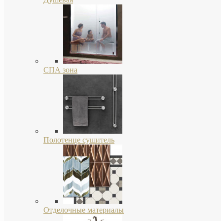
СПА зона
Полотенце сушитель
Отделочные материалы