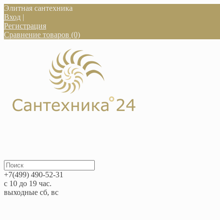
Элитная сантехника
Вход
|
Регистрация
Сравнение товаров (0)
+7(499) 490-52-31
с 10 до 19 час.
выходные сб, вс