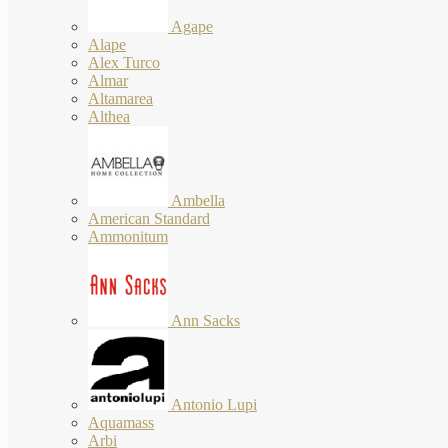
Agape
Alape
Alex Turco
Almar
Altamarea
Althea
Ambella
American Standard
Ammonitum
Ann Sacks
Antonio Lupi
Aquamass
Arbi