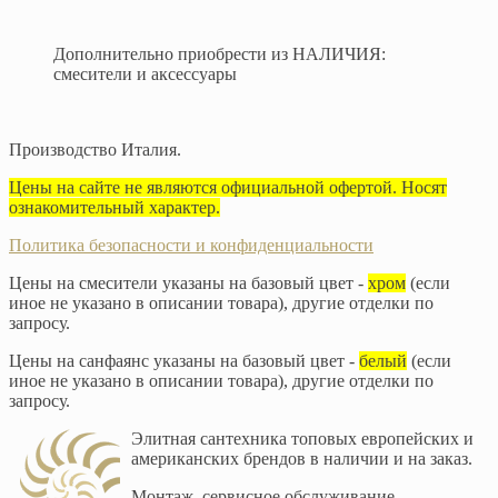
Дополнительно приобрести из НАЛИЧИЯ:
смесители и аксессуары
Производство Италия.
Цены на сайте не являются официальной офертой. Носят
ознакомительный характер.
Политика безопасности и конфиденциальности
Цены на смесители указаны на базовый цвет -
хром
(если
иное не указано в описании товара), другие отделки по
запросу.
Цены на санфаянс указаны на базовый цвет -
белый
(если
иное не указано в описании товара), другие отделки по
запросу.
Элитная сантехника топовых европейских и
американских брендов в наличии и на заказ.
Монтаж, сервисное обслуживание,