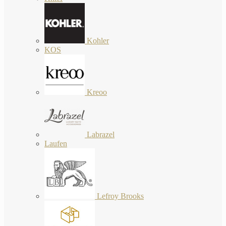
Kohler
KOS
Kreoo
Labrazel
Laufen
Lefroy Brooks