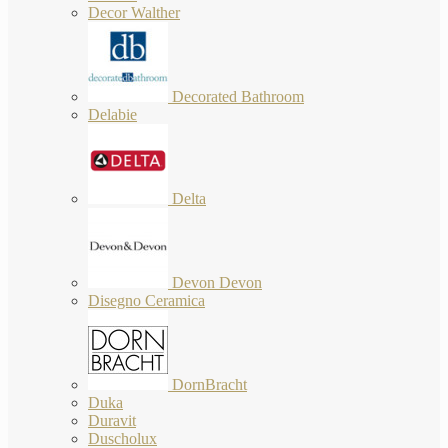
Decor Walther
Decorated Bathroom
Delabie
Delta
Devon Devon
Disegno Ceramica
DornBracht
Duka
Duravit
Duscholux