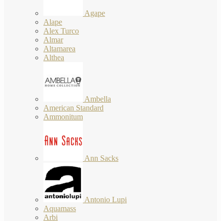
Agape
Alape
Alex Turco
Almar
Altamarea
Althea
Ambella
American Standard
Ammonitum
Ann Sacks
Antonio Lupi
Aquamass
Arbi