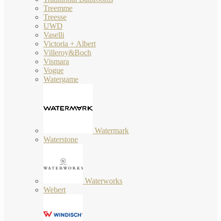
Treemme
Treesse
UWD
Vaselli
Victoria + Albert
Villeroy&Boch
Vismara
Vogue
Watergame
Watermark
Waterstone
Waterworks
Webert