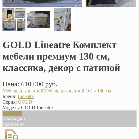
GOLD Lineatre Комплект
мебели премиум 130 см,
классика, декор с патиной
Цена: 610 000 руб.
Мебель для ванной
Мебель для ванной 101 - 140 см
Бренд:
Lineatre
Серия:
GOLD
Модель:
GOLD Lineatre
В корзину
в закладки
сравнение