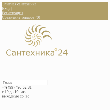
Элитная сантехника
Вход
|
Регистрация
Сравнение товаров (0)
+7(499) 490-52-31
с 10 до 19 час.
выходные сб, вс