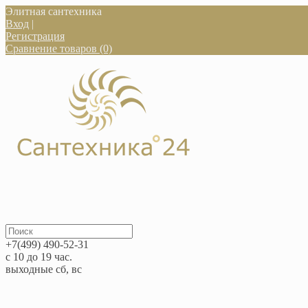
Элитная сантехника
Вход
|
Регистрация
Сравнение товаров (0)
+7(499) 490-52-31
с 10 до 19 час.
выходные сб, вс