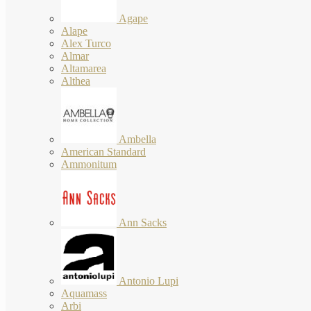
Agape
Alape
Alex Turco
Almar
Altamarea
Althea
Ambella
American Standard
Ammonitum
Ann Sacks
Antonio Lupi
Aquamass
Arbi