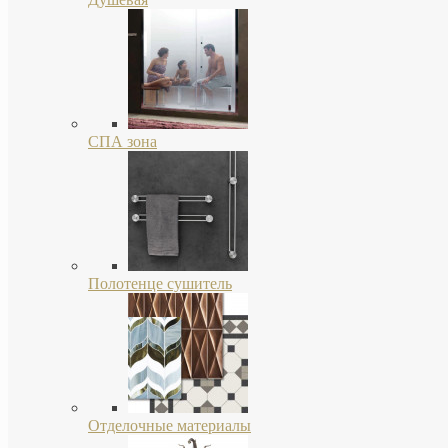
СПА зона
Полотенце сушитель
Отделочные материалы