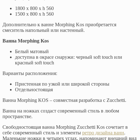
1800 x 800 x h 560
1500 x 800 x h 560
Дополнительно к ванне Morphing Kos приобретается
смеситель напольный или настенный.
Ванна Morphing Kos
Белый матовый
доступна в окрасе снаружи: черный soft touch или
красный soft touch
Варианты расположения:
Пристенная по узкой или широкой стороны
Отдельностоящая
Ванна Morphing KOS – совместная разработка с Zucchetti.
Ванна на ножках создаст современный стиль в любом
пространстве.
Свободностоящая ванна Morphing Zucchetti Kos сочетает в
себе современный стиль и элементы
ретро дизайна ванн
.
Маленькие ножки в четырех углах, напоминают внешний вид