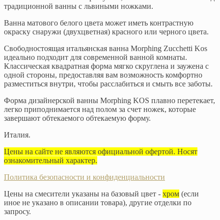
традиционной ванны с львиными ножками.
Ванна матового белого цвета может иметь контрастную
окраску снаружи (двухцветная) красного или черного цвета.
Свободностоящая итальянская ванна Morphing Zucchetti Kos
идеально подходит для современной ванной комнаты.
Классическая квадратная форма мягко скруглена и заужена с
одной стороны, предоставляя вам возможность комфортно
разместиться внутри, чтобы расслабиться и смыть все заботы.
Форма дизайнерской ванны Morphing KOS плавно перетекает,
легко приподнимается над полом за счет ножек, которые
завершают обтекаемого обтекаемую форму.
Италия.
Цены на сайте не являются официальной офертой. Носят
ознакомительный характер.
Политика безопасности и конфиденциальности
Цены на смесители указаны на базовый цвет -
хром
(если
иное не указано в описании товара), другие отделки по
запросу.