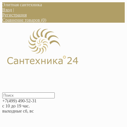
Элитная сантехника
Вход
|
Регистрация
Сравнение товаров (0)
+7(499) 490-52-31
с 10 до 19 час.
выходные сб, вс