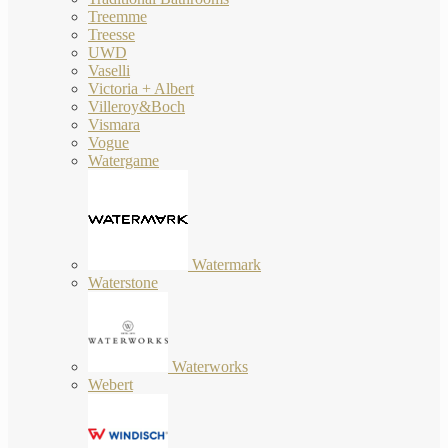
Treemme
Treesse
UWD
Vaselli
Victoria + Albert
Villeroy&Boch
Vismara
Vogue
Watergame
Watermark
Waterstone
Waterworks
Webert