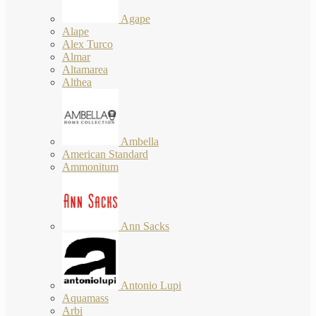
Agape
Alape
Alex Turco
Almar
Altamarea
Althea
Ambella
American Standard
Ammonitum
Ann Sacks
Antonio Lupi
Aquamass
Arbi