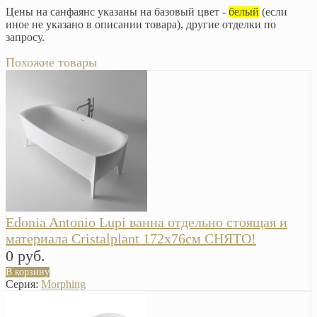
Цены на санфаянс указаны на базовый цвет -
белый
(если
иное не указано в описании товара), другие отделки по
запросу.
Похожие товары
Edonia Antonio Lupi ванна отдельно стоящая и
материала Cristalplant 172х76см СНЯТО!
0 руб.
В корзину
Серия:
Morphing