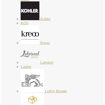
Kohler
KOS
Kreoo
Labrazel
Laufen
Lefroy Brooks