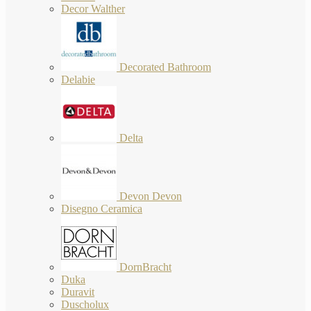
Decor Walther
Decorated Bathroom
Delabie
Delta
Devon Devon
Disegno Ceramica
DornBracht
Duka
Duravit
Duscholux