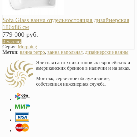
Sofa Glass ванна отдельностоящая дизайнерская
186х86 см
779 000 руб.
В корзину
Серия:
Morphing
Метки:
ванна ретро
,
ванна напольная
,
дизайнерские ванны
Элитная сантехника топовых европейских и
американских брендов в наличии и на заказ.
Монтаж, сервисное обслуживание,
собственная инженерная служба.