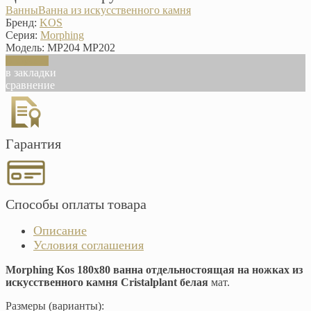
Ванны
Ванна из искусственного камня
Бренд:
KOS
Серия:
Morphing
Модель:
MP204 MP202
В корзину
в закладки
сравнение
Гарантия
Способы оплаты товара
Описание
Условия соглашения
Morphing Kos 180х80 ванна отдельностоящая на ножках из
искусственного камня Cristalplant белая
мат.
Размеры (варианты):