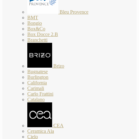
Bleu Provence
BMT
Bongio
Box&Co
Box Docce 2.B
Branchetti
Brizo
Bugnatese
Burlington
California
Carimali
Carlo Frattini
Catalano
CEA
Ceramica Ala
Cielo