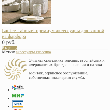
Lattice Labrazel премиум аксессуары для ванной
из фарфора
0 руб.
В корзину
Метки:
аксессуары классика
Элитная сантехника топовых европейских и
американских брендов в наличии и на заказ.
Монтаж, сервисное обслуживание,
собственная инженерная служба.