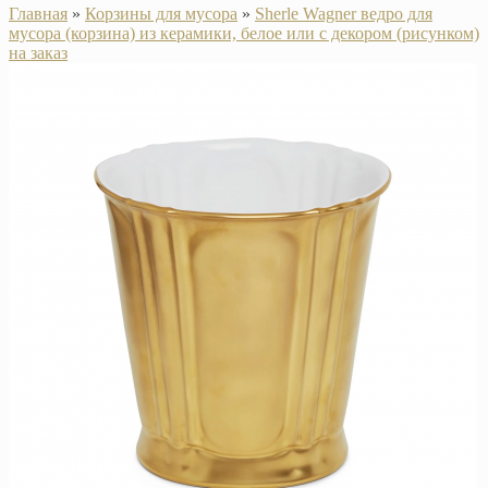
Главная
»
Корзины для мусора
»
Sherle Wagner ведро для
мусора (корзина) из керамики, белое или с декором (рисунком)
на заказ