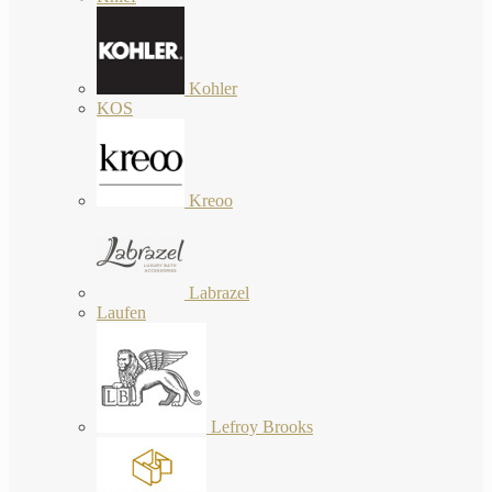
Kohler
KOS
Kreoo
Labrazel
Laufen
Lefroy Brooks