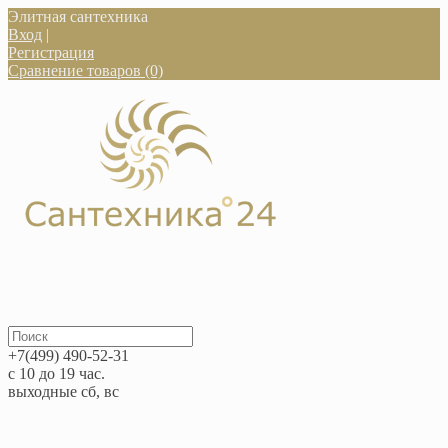
Элитная сантехника
Вход
|
Регистрация
Сравнение товаров (0)
+7(499) 490-52-31
с 10 до 19 час.
выходные сб, вс