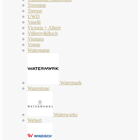
Treemme
Treesse
UWD
Vaselli
Victoria + Albert
Villeroy&Boch
Vismara
Vogue
Watergame
Watermark
Waterstone
Waterworks
Webert