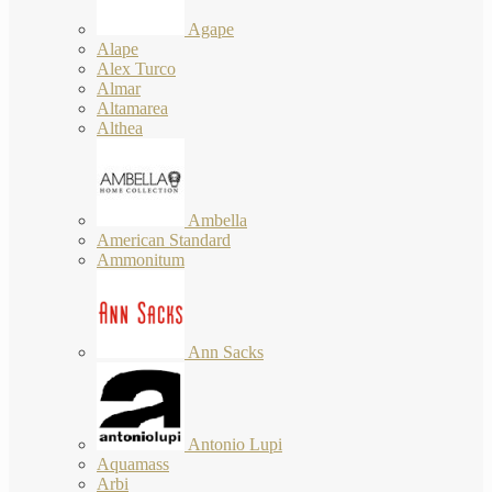
Agape
Alape
Alex Turco
Almar
Altamarea
Althea
Ambella
American Standard
Ammonitum
Ann Sacks
Antonio Lupi
Aquamass
Arbi