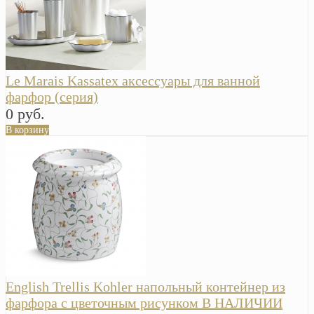
Le Marais Kassatex аксессуары для ванной
фарфор (серия)
0 руб.
В корзину
English Trellis Kohler напольный контейнер из
фарфора с цветочным рисунком В НАЛИЧИИ