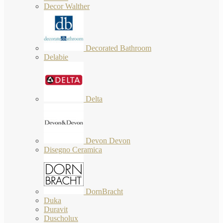
Decor Walther
Decorated Bathroom
Delabie
Delta
Devon Devon
Disegno Ceramica
DornBracht
Duka
Duravit
Duscholux