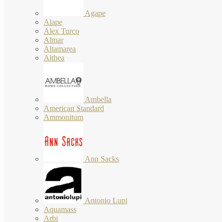
Agape
Alape
Alex Turco
Almar
Altamarea
Althea
Ambella
American Standard
Ammonitum
Ann Sacks
Antonio Lupi
Aquamass
Arbi