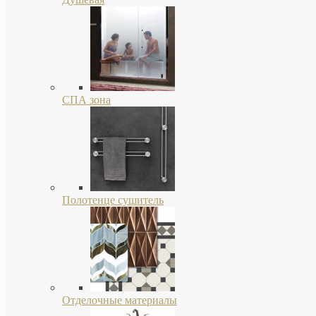
СПА зона
Полотенце сушитель
Отделочные материалы