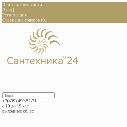
Элитная сантехника
Вход
|
Регистрация
Сравнение товаров (0)
+7(499) 490-52-31
с 10 до 19 час.
выходные сб, вс