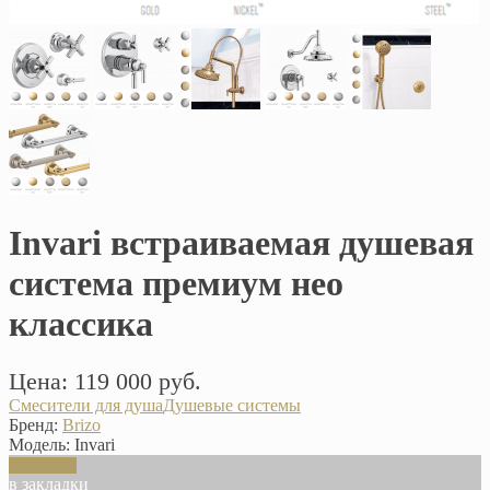
Invari встраиваемая душевая
система премиум нео
классика
Цена: 119 000 руб.
Смесители для душа
Душевые системы
Бренд:
Brizo
Модель:
Invari
В корзину
в закладки