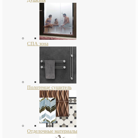
СПА зона
Полотенце сушитель
Отделочные материалы