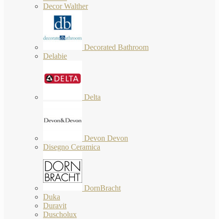
Decor Walther
Decorated Bathroom
Delabie
Delta
Devon Devon
Disegno Ceramica
DornBracht
Duka
Duravit
Duscholux