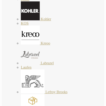
Kohler
KOS
Kreoo
Labrazel
Laufen
Lefroy Brooks