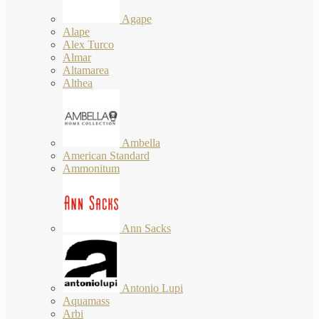
Agape
Alape
Alex Turco
Almar
Altamarea
Althea
Ambella
American Standard
Ammonitum
Ann Sacks
Antonio Lupi
Aquamass
Arbi