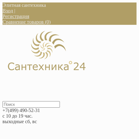
Элитная сантехника
Вход
|
Регистрация
Сравнение товаров (0)
+7(499) 490-52-31
с 10 до 19 час.
выходные сб, вс