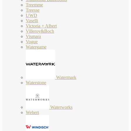
Treemme
Treesse
UWD
Vaselli
Victoria + Albert
Villeroy&Boch
Vismara
Vogue
Watergame
Watermark
Waterstone
Waterworks
Webert