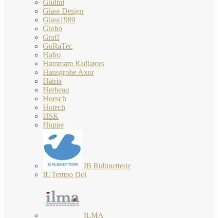
Giulini
Glass Design
Glass1989
Globo
Graff
GuRaTec
Hafro
Hammam Radiators
Hansgrohe Axor
Hatria
Herbeau
Hoesch
Hotech
HSK
Huppe
IB Rubinetterie
IL Tempo Del
ILMA