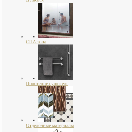
СПА зона
Полотенце сушитель
Отделочные материалы