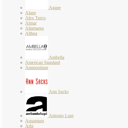
Agape
Alape
Alex Turco
Almar
Altamarea
Althea
Ambella
American Standard
Ammonitum
Ann Sacks
Antonio Lupi
Aquamass
Arbi