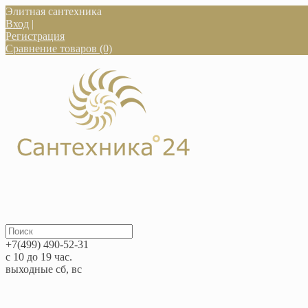
Элитная сантехника
Вход
|
Регистрация
Сравнение товаров (0)
+7(499) 490-52-31
с 10 до 19 час.
выходные сб, вс