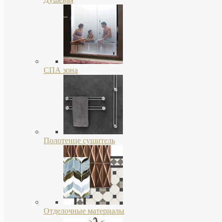
СПА зона
Полотенце сушитель
Отделочные материалы