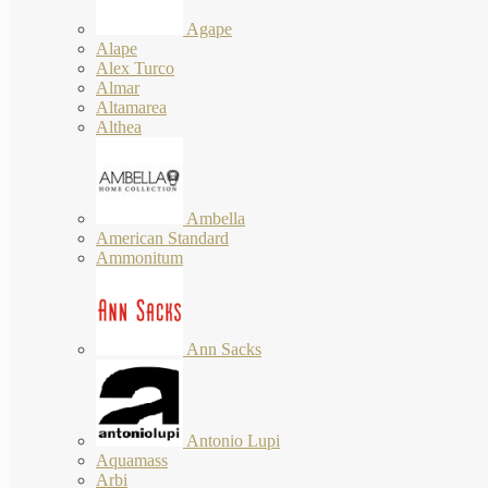
Agape
Alape
Alex Turco
Almar
Altamarea
Althea
Ambella
American Standard
Ammonitum
Ann Sacks
Antonio Lupi
Aquamass
Arbi