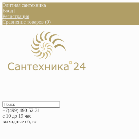
Элитная сантехника
Вход
|
Регистрация
Сравнение товаров (0)
+7(499) 490-52-31
с 10 до 19 час.
выходные сб, вс