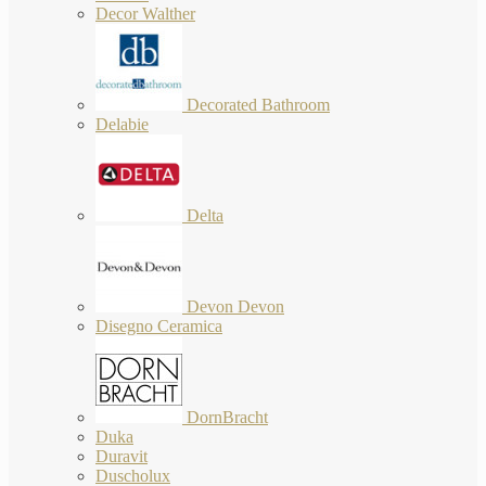
Decor Walther
Decorated Bathroom
Delabie
Delta
Devon Devon
Disegno Ceramica
DornBracht
Duka
Duravit
Duscholux