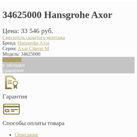
34625000 Hansgrohe Axor
Цена: 33 546 руб.
Смеситель скрытого монтажа
Бренд:
Hansgrohe Axor
Серия:
Axor Citterio M
Модель:
34625000
В корзину
в закладки
сравнение
Гарантия
Способы оплаты товара
Описание