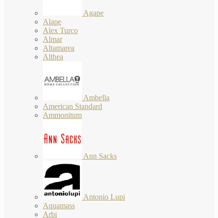
Agape
Alape
Alex Turco
Almar
Altamarea
Althea
Ambella
American Standard
Ammonitum
Ann Sacks
Antonio Lupi
Aquamass
Arbi