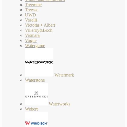
Treemme
Treesse
UWD
Vaselli
Victoria + Albert
Villeroy&Boch
Vismara
Vogue
Watergame
Watermark
Waterstone
Waterworks
Webert