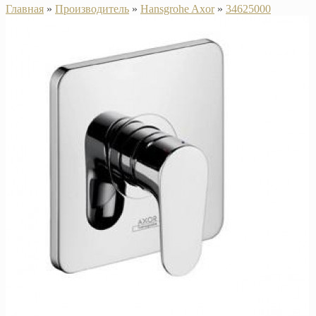
Главная
»
Производитель
»
Hansgrohe Axor
»
34625000