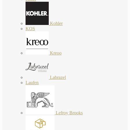
Kohler
KOS
Kreoo
Labrazel
Laufen
Lefroy Brooks