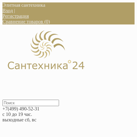
Элитная сантехника
Вход
|
Регистрация
Сравнение товаров (0)
+7(499) 490-52-31
с 10 до 19 час.
выходные сб, вс