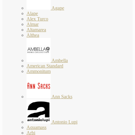
Agape
Alape
Alex Turco
Almar
Altamarea
Althea
Ambella
American Standard
Ammonitum
Ann Sacks
Antonio Lupi
Aquamass
Arbi