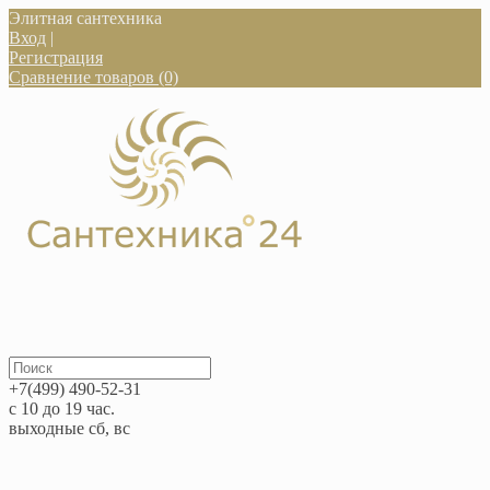
Элитная сантехника
Вход
|
Регистрация
Сравнение товаров (0)
+7(499) 490-52-31
с 10 до 19 час.
выходные сб, вс