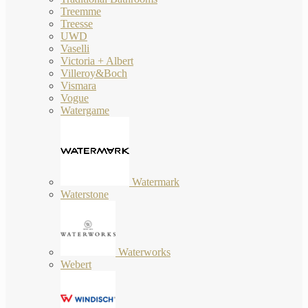
Treemme
Treesse
UWD
Vaselli
Victoria + Albert
Villeroy&Boch
Vismara
Vogue
Watergame
Watermark
Waterstone
Waterworks
Webert