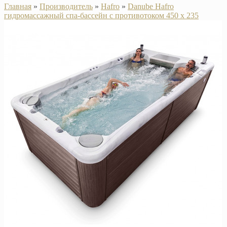
Главная
»
Производитель
»
Hafro
»
Danube Hafro
гидромассажный спа-бассейн с противотоком 450 х 235