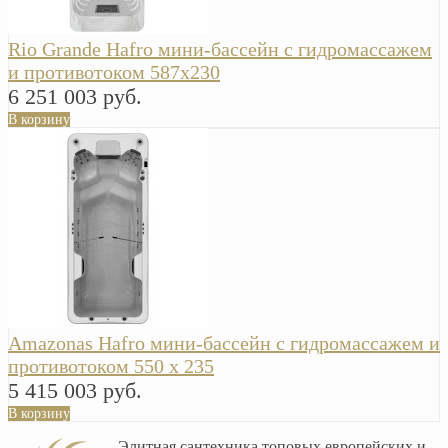
Rio Grande Hafro мини-бассейн с гидромассажем
и противотоком 587х230
6 251 003 руб.
В корзину
Amazonas Hafro мини-бассейн с гидромассажем и
противотоком 550 х 235
5 415 003 руб.
В корзину
Элитная сантехника топовых европейских и