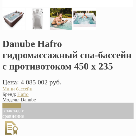
Danube Hafro
гидромассажный спа-бассейн
с противотоком 450 х 235
Цена: 4 085 002 руб.
Мини бассейн
Бренд:
Hafro
Модель:
Danube
В корзину
в закладки
сравнение