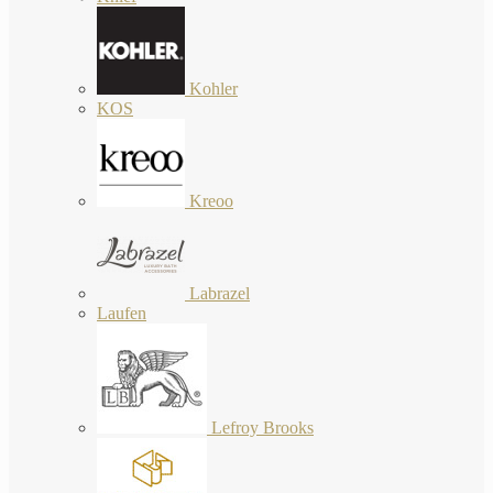
Kohler
KOS
Kreoo
Labrazel
Laufen
Lefroy Brooks