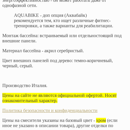
энергоэффективностью - он может работать даже от
однофазной сети.
AQUABIKE - доп опция (Аквабайк)
рекомендуется тем, кто ищет различные фитнес-
тренировки, а также варианты для реабилитации.
Монтаж бассейна: встраиваемый или отдельностоящий под
внешние панели.
Материал бассейна - акрил серебристый.
Цвет внешних панелей под дерево: темно-коричневый,
черный, серый.
​Производство Италия.
Цены на сайте не являются официальной офертой. Носят
ознакомительный характер.
Политика безопасности и конфиденциальности
Цены на смесители указаны на базовый цвет -
хром
(если
иное не указано в описании товара), другие отделки по