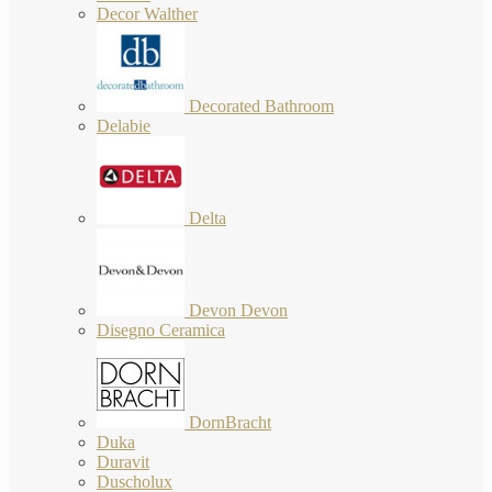
Decor Walther
Decorated Bathroom
Delabie
Delta
Devon Devon
Disegno Ceramica
DornBracht
Duka
Duravit
Duscholux