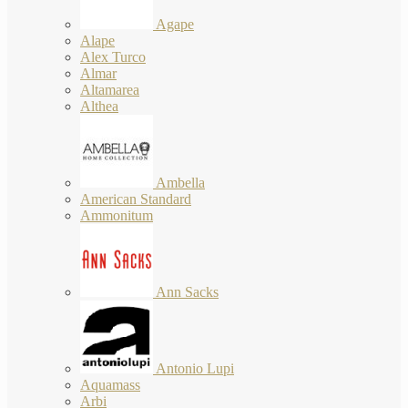
Agape
Alape
Alex Turco
Almar
Altamarea
Althea
Ambella
American Standard
Ammonitum
Ann Sacks
Antonio Lupi
Aquamass
Arbi