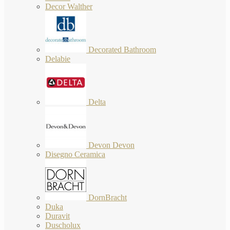
Decor Walther
Decorated Bathroom
Delabie
Delta
Devon Devon
Disegno Ceramica
DornBracht
Duka
Duravit
Duscholux