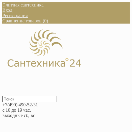
Элитная сантехника
Вход
|
Регистрация
Сравнение товаров (0)
+7(499) 490-52-31
с 10 до 19 час.
выходные сб, вс