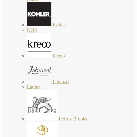
Kohler
KOS
Kreoo
Labrazel
Laufen
Lefroy Brooks