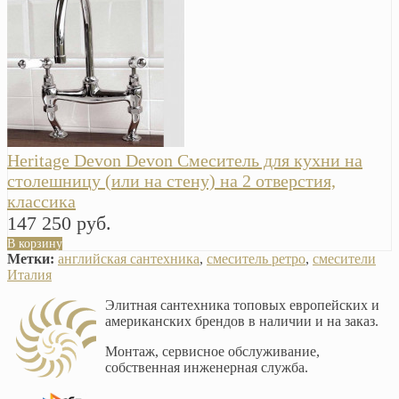
Heritage Devon Devon Смеситель для кухни на
столешницу (или на стену) на 2 отверстия,
классика
147 250 руб.
В корзину
Метки:
английская сантехника
,
смеситель ретро
,
смесители
Италия
Элитная сантехника топовых европейских и
американских брендов в наличии и на заказ.
Монтаж, сервисное обслуживание,
собственная инженерная служба.