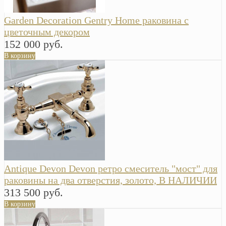
Garden Decoration Gentry Home раковина с
цветочным декором
152 000 руб.
В корзину
Antique Devon Devon ретро смеситель "мост" для
раковины на два отверстия, золото, В НАЛИЧИИ
313 500 руб.
В корзину