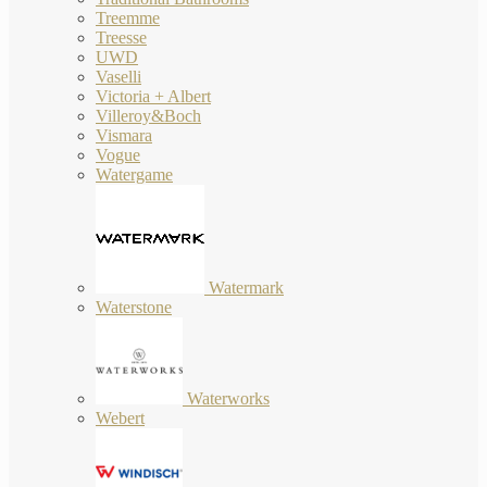
Treemme
Treesse
UWD
Vaselli
Victoria + Albert
Villeroy&Boch
Vismara
Vogue
Watergame
Watermark
Waterstone
Waterworks
Webert