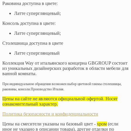
Раковина доступна в цвете:
Латте суперглянцевый;
Консоль доступна в цвете:
Латте суперглянцевый;
Столешница доступна в цвете
Латте суперглянцевый
Коллекция Way от итальянского концерна GBGROUP состоит
из уникальных дизайнерских разработок в области мебели для
ванной комнаты.
При индивидуальном обращении возможен выбор цветовой гаммы столешницы,
раковины, консоли.
Производство Италия.
Цены на сайте не являются официальной офертой. Носят
ознакомительный характер.
Политика безопасности и конфиденциальности
Цены на смесители указаны на базовый цвет -
хром
(если
иное не указано в описании товара), другие отделки по