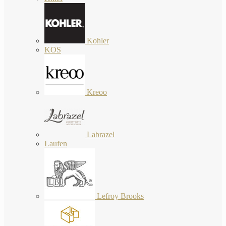
Kohler
KOS
Kreoo
Labrazel
Laufen
Lefroy Brooks