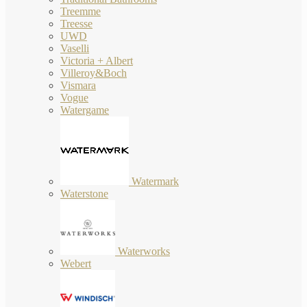
Treemme
Treesse
UWD
Vaselli
Victoria + Albert
Villeroy&Boch
Vismara
Vogue
Watergame
Watermark
Waterstone
Waterworks
Webert