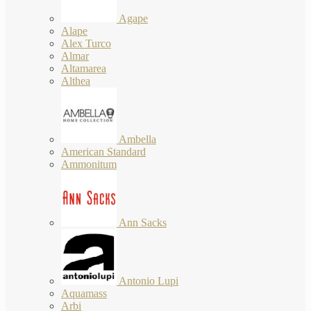
Agape
Alape
Alex Turco
Almar
Altamarea
Althea
Ambella
American Standard
Ammonitum
Ann Sacks
Antonio Lupi
Aquamass
Arbi