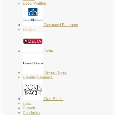
Decor Walther
Decorated Bathroom
Delabie
Delta
Devon Devon
Disegno Ceramica
DornBracht
Duka
Duravit
Duscholux