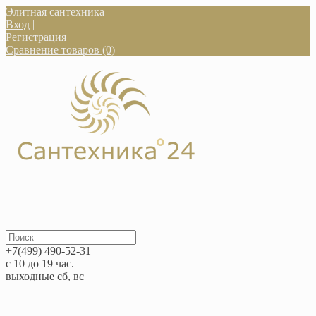
Элитная сантехника
Вход
|
Регистрация
Сравнение товаров (0)
+7(499) 490-52-31
с 10 до 19 час.
выходные сб, вс