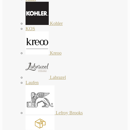
Kohler
KOS
Kreoo
Labrazel
Laufen
Lefroy Brooks