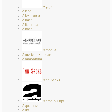
Agape
Alape
Alex Turco
Almar
Altamarea
Althea
Ambella
American Standard
Ammonitum
Ann Sacks
Antonio Lupi
Aquamass
Arbi