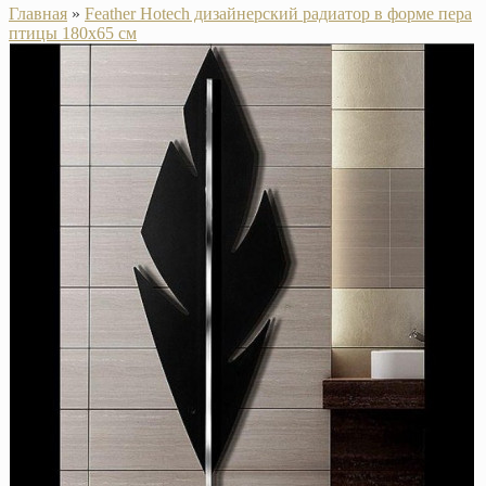
Главная
»
Feather Hotech дизайнерский радиатор в форме пера
птицы 180х65 см