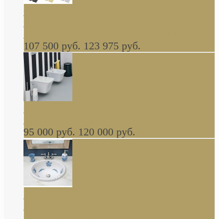
Cassia Duravit врезная сверху кухонная
керамическая мойка 1160 x 510 мм белая,
серая, черная, бежевая В НАЛИЧИИ
107 500 руб.
123 975 руб.
Cow ArtCeram унитаз навесной и биде
навесное КОМПЛЕКТ
95 000 руб.
120 000 руб.
Decorated Bathroom раковина овальная
встраиваемая для ванной с рисунком синяя
роза В НАЛИЧИИ