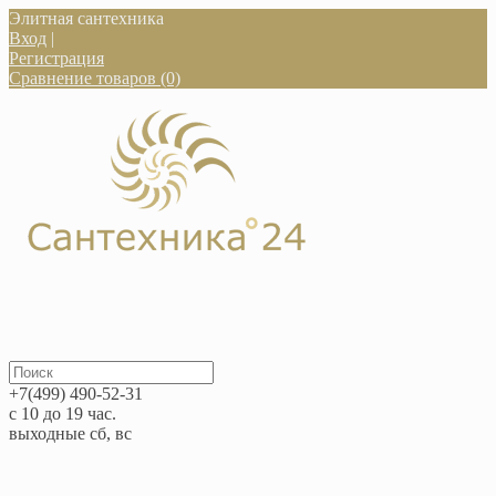
Элитная сантехника
Вход
|
Регистрация
Сравнение товаров (0)
+7(499) 490-52-31
с 10 до 19 час.
выходные сб, вс