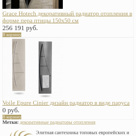
Grace Hotech декоративный радиатор отопления в
форме пера птицы 150х50 см
256 191 руб.
В корзину
Voile Epure Cinier дизайн радиатор в виде паруса
0 руб.
В корзину
Метки:
декоративные радиаторы отопления
Элитная сантехника топовых европейских и