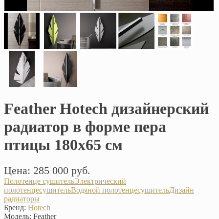
Feather Hotech дизайнерский
радиатор в форме пера
птицы 180х65 см
Цена: 285 000 руб.
Полотенце сушитель
Электрический
полотенцесушитель
Водяной полотенцесушитель
Дизайн
радиаторы
Бренд:
Hotech
Модель:
Feather