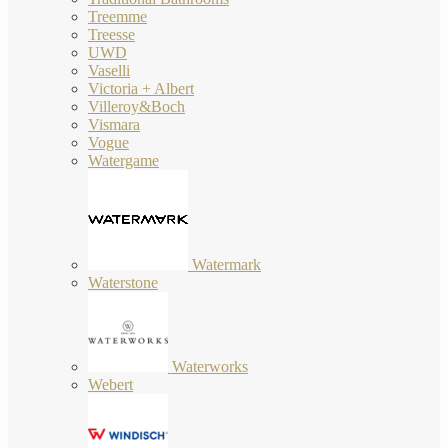
Treemme
Treesse
UWD
Vaselli
Victoria + Albert
Villeroy&Boch
Vismara
Vogue
Watergame
Watermark
Waterstone
Waterworks
Webert