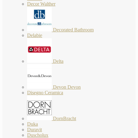
Decor Walther
Decorated Bathroom
Delabie
Delta
Devon Devon
Disegno Ceramica
DornBracht
Duka
Duravit
Duscholux