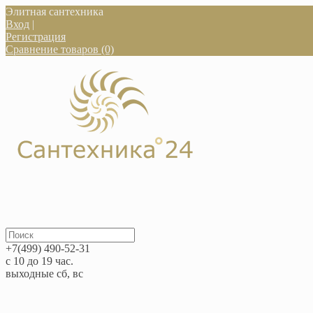
Элитная сантехника
Вход
|
Регистрация
Сравнение товаров (0)
+7(499) 490-52-31
с 10 до 19 час.
выходные сб, вс