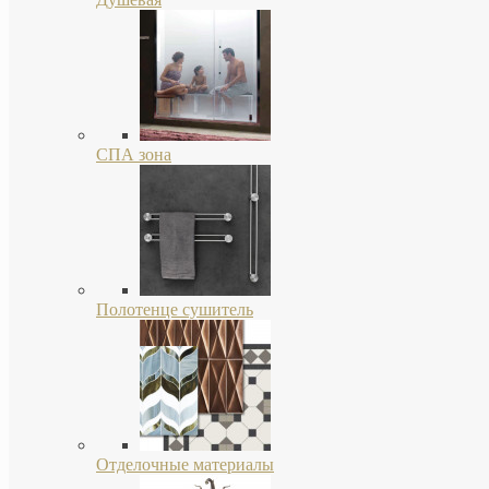
СПА зона
Полотенце сушитель
Отделочные материалы