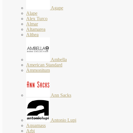
Agape
Alape
Alex Turco
Almar
Altamarea
Althea
Ambella
American Standard
Ammonitum
Ann Sacks
Antonio Lupi
Aquamass
Arbi