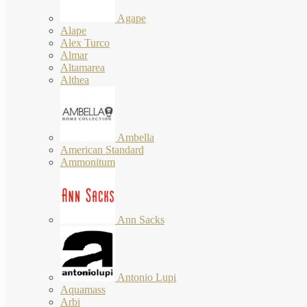
Agape
Alape
Alex Turco
Almar
Altamarea
Althea
Ambella
American Standard
Ammonitum
Ann Sacks
Antonio Lupi
Aquamass
Arbi