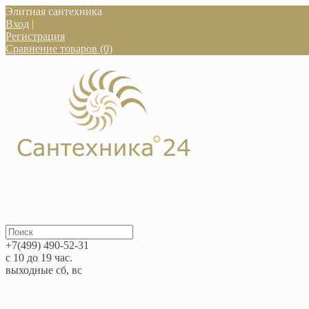
Элитная сантехника
Вход
|
Регистрация
Сравнение товаров (0)
+7(499) 490-52-31
с 10 до 19 час.
выходные сб, вс