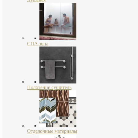
СПА зона
Полотенце сушитель
Отделочные материалы