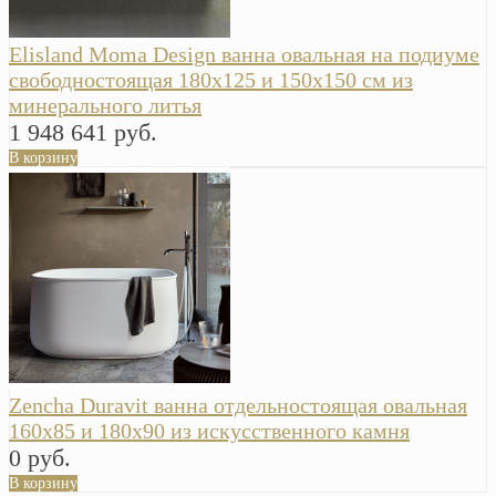
Elisland Moma Design ванна овальная на подиуме
свободностоящая 180х125 и 150х150 см из
минерального литья
1 948 641 руб.
В корзину
Zencha Duravit ванна отдельностоящая овальная
160х85 и 180х90 из искусственного камня
0 руб.
В корзину