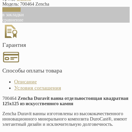
Модель:
700464 Zencha
В корзину
в закладки
сравнение
Гарантия
Способы оплаты товара
Описание
Условия соглашения
700464
Zencha Duravit ванна отдельностоящая квадратная
125х125 из искусственного камня
Zencha Duravit ванны изготовлены из высококачественного
инновационного минерального композита DuroCast®, имеют
элегантный дизайн и исключительную долговечность.