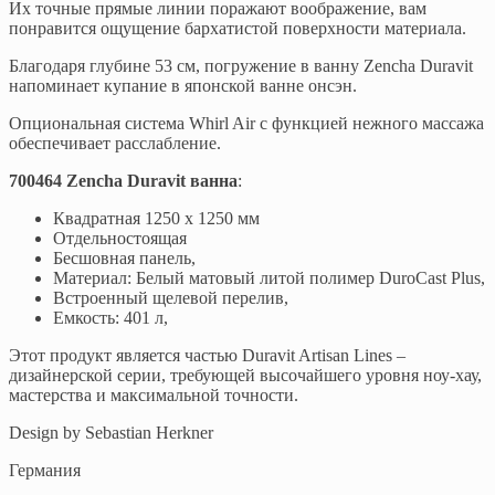
Их точные прямые линии поражают воображение, вам
понравится ощущение бархатистой поверхности материала.
Благодаря глубине 53 см, погружение в ванну Zencha Duravit
напоминает купание в японской ванне онсэн.
Опциональная система Whirl Air с функцией нежного массажа
обеспечивает расслабление.
700464 Zencha Duravit ванна
:
Квадратная 1250 х 1250 мм
Отдельностоящая
Бесшовная панель,
Материал: Белый матовый литой полимер DuroCast Plus,
Встроенный щелевой перелив,
Емкость: 401 л,
Этот продукт является частью Duravit Artisan Lines –
дизайнерской серии, требующей высочайшего уровня ноу-хау,
мастерства и максимальной точности.
Design by Sebastian Herkner
Германия