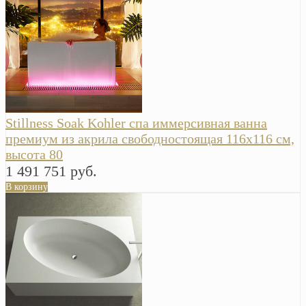
Stillness Soak Kohler спа иммерсивная ванна
премиум из акрила свободностоящая 116х116 см,
высота 80
1 491 751 руб.
В корзину