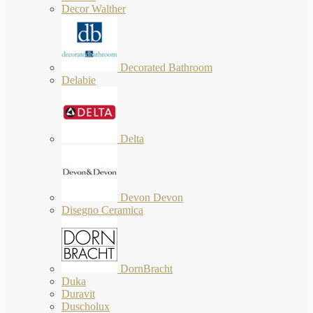
Decor Walther
Decorated Bathroom
Delabie
Delta
Devon Devon
Disegno Ceramica
DornBracht
Duka
Duravit
Duscholux