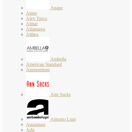
Agape
Alape
Alex Turco
Almar
Altamarea
Althea
Ambella
American Standard
Ammonitum
Ann Sacks
Antonio Lupi
Aquamass
Arbi