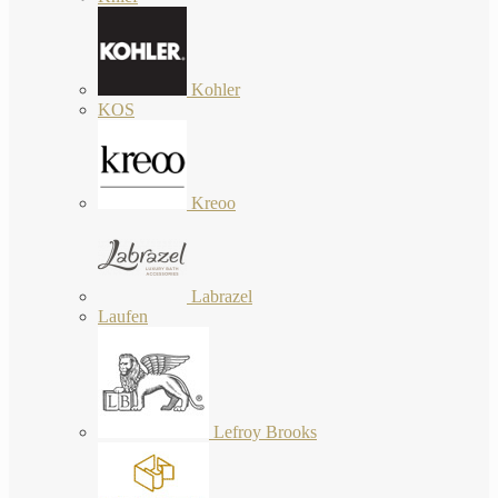
Kohler
KOS
Kreoo
Labrazel
Laufen
Lefroy Brooks