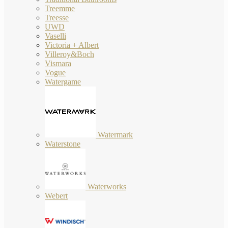
Treemme
Treesse
UWD
Vaselli
Victoria + Albert
Villeroy&Boch
Vismara
Vogue
Watergame
Watermark
Waterstone
Waterworks
Webert