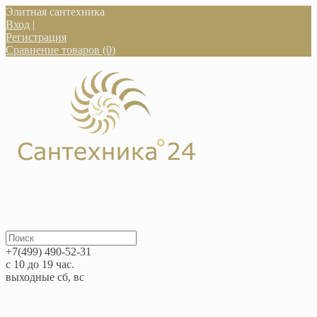
Элитная сантехника
Вход
|
Регистрация
Сравнение товаров (0)
+7(499) 490-52-31
с 10 до 19 час.
выходные сб, вс