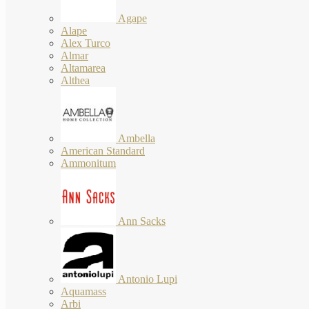
Agape
Alape
Alex Turco
Almar
Altamarea
Althea
Ambella
American Standard
Ammonitum
Ann Sacks
Antonio Lupi
Aquamass
Arbi