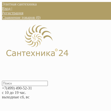
Элитная сантехника
Вход
|
Регистрация
Сравнение товаров (0)
+7(499) 490-52-31
с 10 до 19 час.
выходные сб, вс