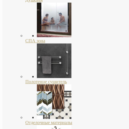
СПА зона
Полотенце сушитель
Отделочные материалы