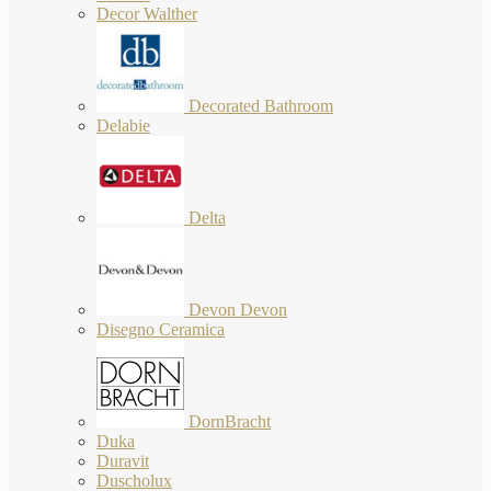
Decor Walther
Decorated Bathroom
Delabie
Delta
Devon Devon
Disegno Ceramica
DornBracht
Duka
Duravit
Duscholux