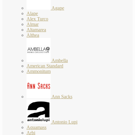
Agape
Alape
Alex Turco
Almar
Altamarea
Althea
Ambella
American Standard
Ammonitum
Ann Sacks
Antonio Lupi
Aquamass
Arbi