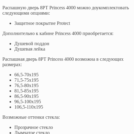
Распашную дверь 8PT Princess 4000 можно доукомплектовать
следующими опциями:
Защитное покрытие Protect
Дополнительно к кабине Princess 4000 приобретается:
Душевой поддон
Душевая лейка
Распашная дверь 8PT Princess 4000 возможна в следующих
размерах:
66,5-70x195
71,5-75x195
76,5-80x195
81,5-85x195
86,5-90x195
96,5-100x195
106,5-110x195
Возможные оттенки стекла:
Прозрачное стекло
Дымчатое стекло