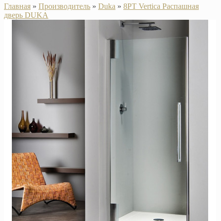
Главная
»
Производитель
»
Duka
»
8PT Vertica Распашная
дверь DUKA