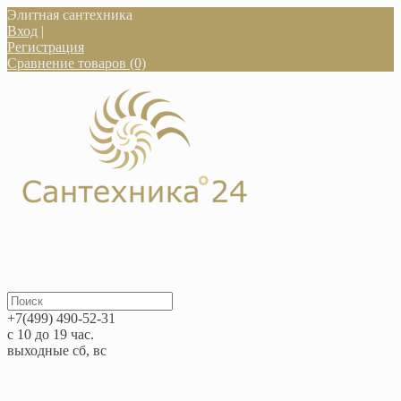
Элитная сантехника
Вход
|
Регистрация
Сравнение товаров (0)
+7(499) 490-52-31
с 10 до 19 час.
выходные сб, вс