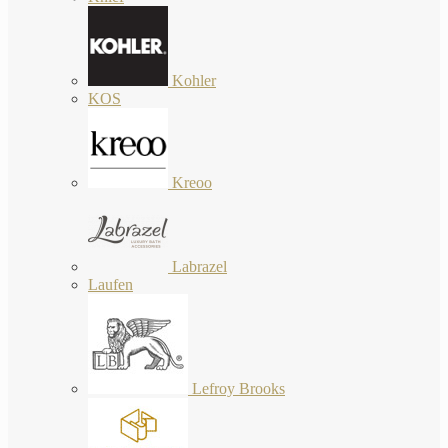
Kohler
KOS
Kreoo
Labrazel
Laufen
Lefroy Brooks