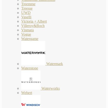
Treemme
Treesse
UWD
Vaselli
Victoria + Albert
Villeroy&Boch
Vismara
Vogue
Watergame
Watermark
Waterstone
Waterworks
Webert