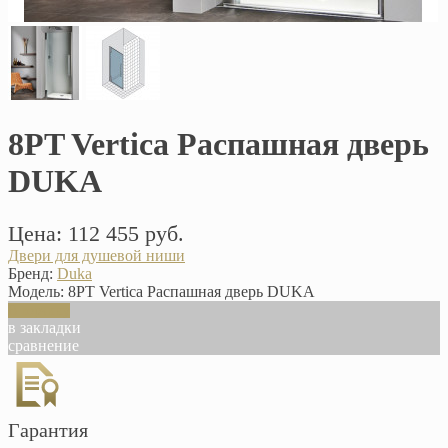
8PT Vertica Распашная дверь
DUKA
Цена: 112 455 руб.
Двери для душевой ниши
Бренд:
Duka
Модель:
8PT Vertica Распашная дверь DUKA
В корзину
в закладки
сравнение
Гарантия