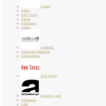
Agape
Alape
Alex Turco
Almar
Altamarea
Althea
Ambella
American Standard
Ammonitum
Ann Sacks
Antonio Lupi
Aquamass
Arbi