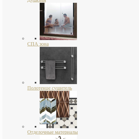
СПА зона
Полотенце сушитель
Отделочные материалы