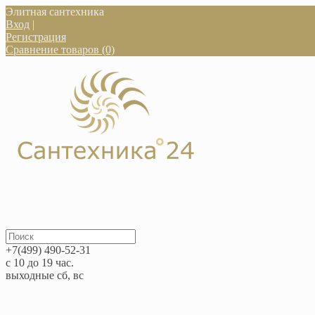
Элитная сантехника
Вход
|
Регистрация
Сравнение товаров (0)
+7(499) 490-52-31
с 10 до 19 час.
выходные сб, вс