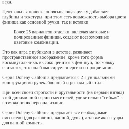
века.
Центральная полоска опоясывающая ручку добавляет
глубины и текстуры, при этом есть возможность выбора цвета
финиша как основной ручки, так и вставки.
Более 25 вариантов отделки, включая матовые и
полированные финиши, создают всевозможные
цветовые комбинации.
Это как игра с кубиками в детстве, развивает
пространственное воображение, кроме того форма
восьмиугольника. высоко ценится в фэн-шуй, поскольку
считается, что она балансирует энергию и процветание.
Серия Doheny California предлагается с 2-я уникальными
конструкциями ручек: блочный и рычажный стиль
При всей своей строгости и брутальности (на первый взгляд)
этой динамичной серии смесителей, удивительно "гибкая" в
возможностях персонализации.
Серия Doheny California предлагает все необходимые
смесители (для раковины, ванной, душа), а также аксессуары
для ванной комнаты.