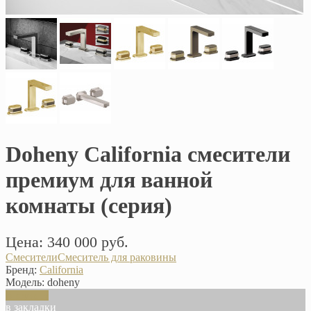
Doheny California смесители
премиум для ванной
комнаты (серия)
Цена: 340 000 руб.
Смесители
Смеситель для раковины
Бренд:
California
Модель:
doheny
В корзину
в закладки