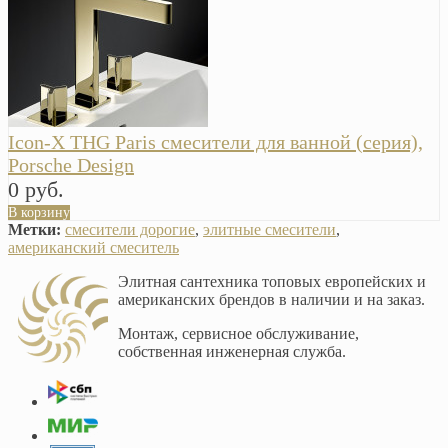
Icon-X THG Paris смесители для ванной (серия),
Porsche Design
0 руб.
В корзину
Метки:
смесители дорогие
,
элитные смесители
,
американский смеситель
Элитная сантехника топовых европейских и
американских брендов в наличии и на заказ.
Монтаж, сервисное обслуживание,
собственная инженерная служба.