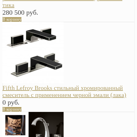
тика
280 500 руб.
В корзину
Fifth Lefroy Brooks стильный хромированный
смеситель с применением черной эмали (лака)
0 руб.
В корзину