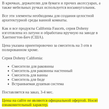
В крючках, держателях для бумаги и прочих аксессуарах, а
также мебельных ручках используется восьмиугольник.
Все эти элементы необходимы для создания целостной
архитектурной среды ванной комнаты.
Как и все продукты California Faucets, серия Doheny
изготовлена из латуни и обработана вручную на заводе в
Хантингтон-Бич (США).
Цена указана ориентировочно за смеситель на 3 отв в
полированном хроме.
Серия Doheny California:
Смесители для раковины
Смеситель для раковины настенный
Смеситель для ванны
Смеситель для биде
Встраиваемая душевая система
Поставляется на заказ, 3-4 мес.
Цены на сайте не являются официальной офертой. Носят
ознакомительный характер.