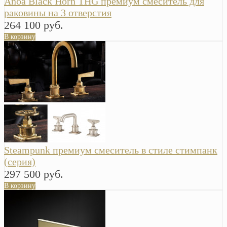
Anoa Black Horn THG премиум смеситель для
раковины на 3 отверстия
264 100 руб.
В корзину
Steampunk премиум смеситель в стиле стимпанк
(серия)
297 500 руб.
В корзину