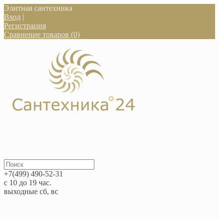
Элитная сантехника
Вход
|
Регистрация
Сравнение товаров (0)
+7(499) 490-52-31
с 10 до 19 час.
выходные сб, вс