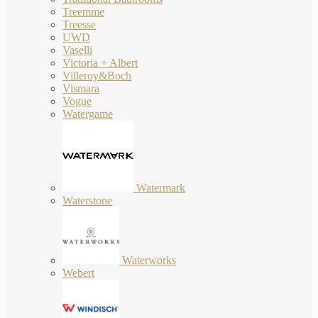
Treemme
Treesse
UWD
Vaselli
Victoria + Albert
Villeroy&Boch
Vismara
Vogue
Watergame
Watermark
Waterstone
Waterworks
Webert