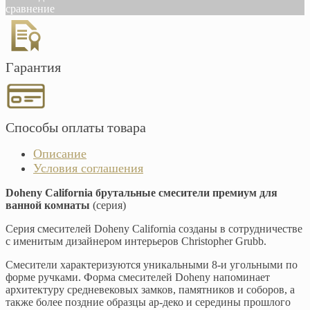
сравнение
Гарантия
Способы оплаты товара
Описание
Условия соглашения
Doheny California брутальные смесители премиум для
ванной комнаты
(серия)
Серия смесителей Doheny California созданы в сотрудничестве
с именитым дизайнером интерьеров Christopher Grubb.
Смесители характеризуются уникальными 8-и угольными по
форме ручками. Форма смесителей Doheny напоминает
архитектуру средневековых замков, памятников и соборов, а
также более поздние образцы ар-деко и середины прошлого