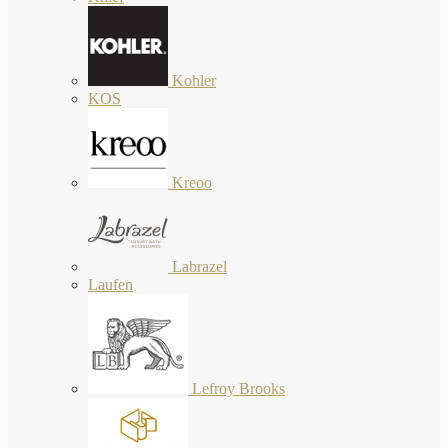
Kohler
KOS
Kreoo
Labrazel
Laufen
Lefroy Brooks