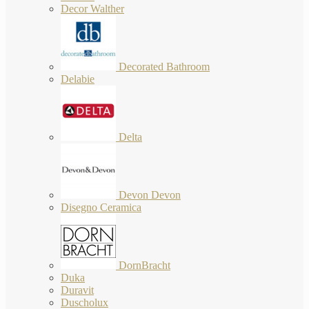
Decor Walther
Decorated Bathroom
Delabie
Delta
Devon Devon
Disegno Ceramica
DornBracht
Duka
Duravit
Duscholux