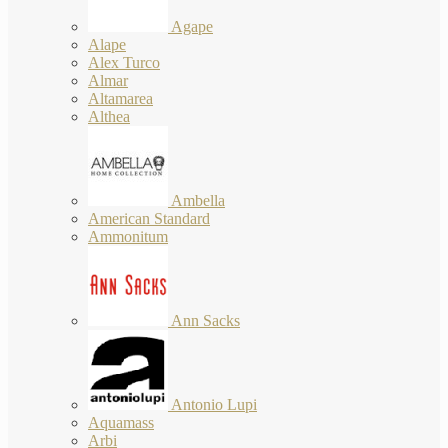
Agape
Alape
Alex Turco
Almar
Altamarea
Althea
Ambella
American Standard
Ammonitum
Ann Sacks
Antonio Lupi
Aquamass
Arbi