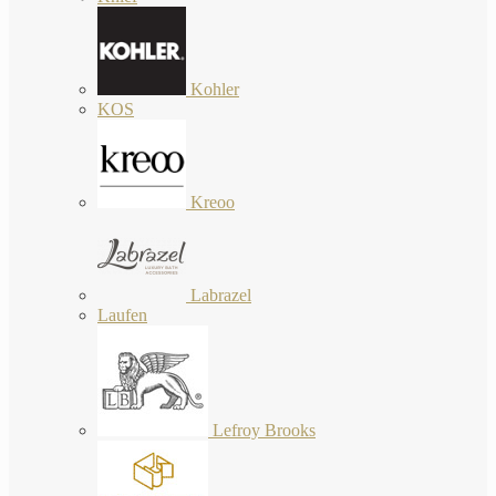
Kohler
KOS
Kreoo
Labrazel
Laufen
Lefroy Brooks