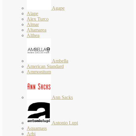
Agape
Alape
Alex Turco
Almar
Altamarea
Althea
Ambella
American Standard
Ammonitum
Ann Sacks
Antonio Lupi
Aquamass
Arbi