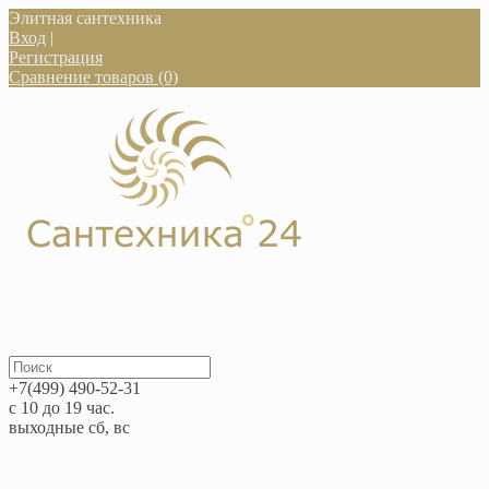
Элитная сантехника
Вход
|
Регистрация
Сравнение товаров (0)
+7(499) 490-52-31
с 10 до 19 час.
выходные сб, вс