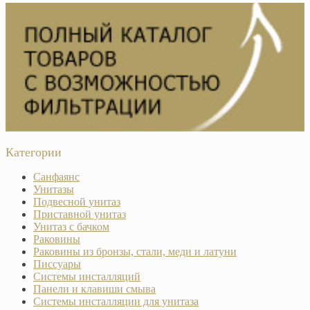
Категории
Санфаянс
Унитазы
Подвесной унитаз
Приставной унитаз
Унитаз с бачком
Раковины
Раковины из бронзы, стали, меди и латуни
Писсуары
Системы инсталляций
Панели и клавиши смыва
Системы инсталляции для унитаза