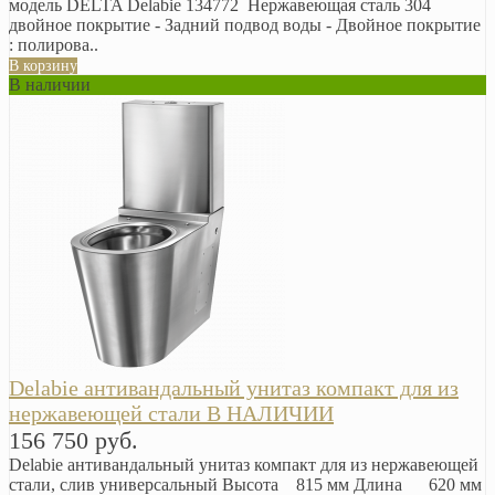
модель DELTA Delabie 134772 Нержавеющая сталь 304
двойное покрытие - Задний подвод воды - Двойное покрытие
: полирова..
В корзину
В наличии
Delabie антивандальный унитаз компакт для из
нержавеющей стали В НАЛИЧИИ
156 750 руб.
Delabie антивандальный унитаз компакт для из нержавеющей
стали, слив универсальный Высота 815 мм Длина 620 мм