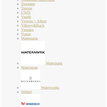
Treemme
Treesse
UWD
Vaselli
Victoria + Albert
Villeroy&Boch
Vismara
Vogue
Watergame
Watermark
Waterstone
Waterworks
Webert