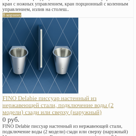
кран с ножных управлением, кран порционный с коленным
управлением, излив на столеш..
В корзину
FINO Delabie писсуар настенный из
нержавеющей стали, подключение воды (2
модели) сзади или сверху (наружный)
0 руб.
FINO Delabie писсуар настенный из нержавеющей стали,
подключение воды (2 модели) сзади или сверху (наружный)