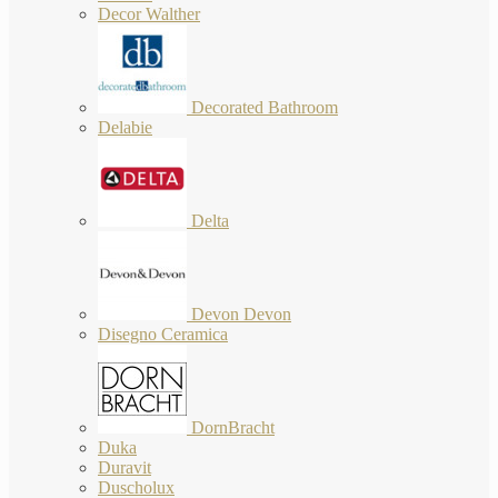
Decor Walther
Decorated Bathroom
Delabie
Delta
Devon Devon
Disegno Ceramica
DornBracht
Duka
Duravit
Duscholux