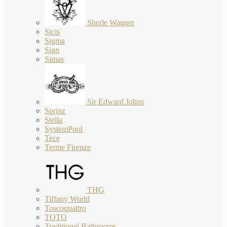
Sherle Wagner
Sicis
Sigma
Sign
Simas
Sir Edward Johns
Sprinz
Stella
SystemPool
Tece
Terme Firenze
THG
Tiffany World
Toscoquattro
TOTO
Traditional Bathrooms