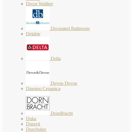
Decor Walther
Decorated Bathroom
Delabie
Delta
Devon Devon
Disegno Ceramica
DornBracht
Duka
Duravit
Duscholux