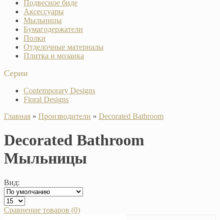
Подвесное биде
Аксессуары
Мыльницы
Бумагодержатели
Полки
Отделочные материалы
Плитка и мозаика
Серии
Contemporary Designs
Floral Designs
Главная
»
Производители
»
Decorated Bathroom
Decorated Bathroom
Мыльницы
Вид:
Сравнение товаров (0)