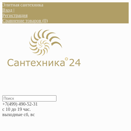
Элитная сантехника
Вход
|
Регистрация
Сравнение товаров (0)
+7(499) 490-52-31
с 10 до 19 час.
выходные сб, вс