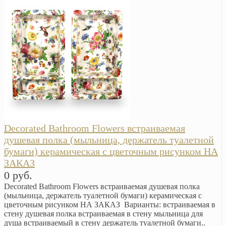
Decorated Bathroom Flowers встраиваемая
душевая полка (мыльница, держатель туалетной
бумаги) керамическая с цветочным рисунком НА
ЗАКАЗ
0 руб.
Decorated Bathroom Flowers встраиваемая душевая полка
(мыльница, держатель туалетной бумаги) керамическая с
цветочным рисунком НА ЗАКАЗ Варианты: встраиваемая в
стену душевая полка встраиваемая в стену мыльница для
душа встраиваемый в стену держатель туалетной бумаги..