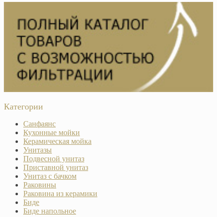
Категории
Санфаянс
Кухонные мойки
Керамическая мойка
Унитазы
Подвесной унитаз
Приставной унитаз
Унитаз с бачком
Раковины
Раковина из керамики
Биде
Биде напольное