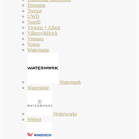
Treemme
Treesse
UWD
Vaselli
Victoria + Albert
Villeroy&Boch
Vismara
Vogue
Watergame
Watermark
Waterstone
Waterworks
Webert