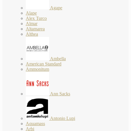
Agape
Alape
Alex Turco
Almar
Altamarea
Althea
Ambella
American Standard
Ammonitum
Ann Sacks
Antonio Lupi
Aquamass
Arbi