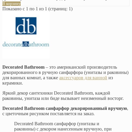
В корзину
Показано с 1 по 1 из 1 (страниц: 1)
Decorated Bathroom
– это американский производитель
декорированного в ручную санфарфора (унитазы и раковины)
для ванных комнат, а также
аксессуаров для ванной
из
керамики.
Яркий декор сантехники Decorated Bathroom, каждой
раковины, унитаза или биде вызывает неизменный восторг.
Decorated Bathroom санфарфор декорированный вручную
,
с цветочным рисунком поставляется на заказ.
Decorated Bathroom санфарфор (унитазы и
раковины) с декором нанесенным вручную, при