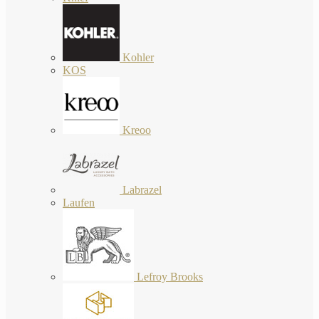
Kohler
KOS
Kreoo
Labrazel
Laufen
Lefroy Brooks