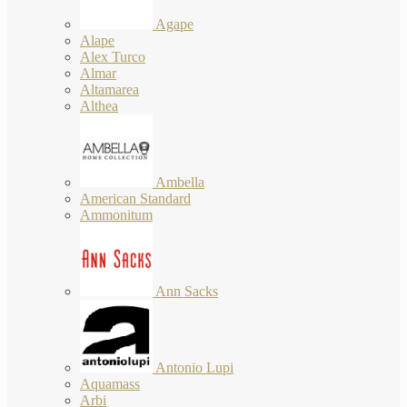
Agape
Alape
Alex Turco
Almar
Altamarea
Althea
Ambella
American Standard
Ammonitum
Ann Sacks
Antonio Lupi
Aquamass
Arbi