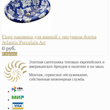
Fiore раковина для ванной с рисунком флора
Atlantis Porcelain Art
0 руб.
В корзину
Элитная сантехника топовых европейских и
американских брендов в наличии и на заказ.
Монтаж, сервисное обслуживание,
собственная инженерная служба.