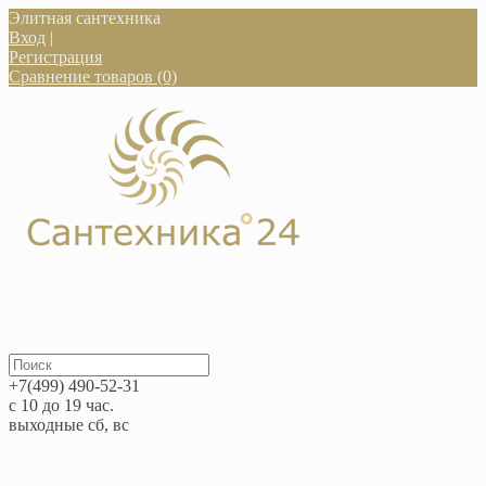
Элитная сантехника
Вход
|
Регистрация
Сравнение товаров (0)
+7(499) 490-52-31
с 10 до 19 час.
выходные сб, вс