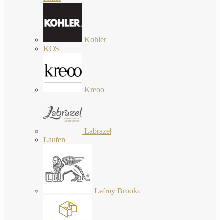
Kohler
KOS
Kreoo
Labrazel
Laufen
Lefroy Brooks