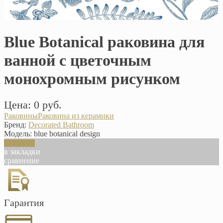
Blue Botanical раковина для
ванной с цветочным
монохромным рисунком
Цена: 0 руб.
Раковины
Раковина из керамики
Бренд:
Decorated Bathroom
Модель:
blue botanical design
В корзину
в закладки
сравнение
Гарантия