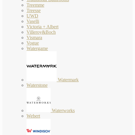
Treemme
Treesse
UWD
Vaselli
Victoria + Albert
Villeroy&Boch
Vismara
Vogue
Watergame
Watermark
Waterstone
Waterworks
Webert