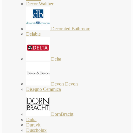
Decor Walther
Decorated Bathroom
Delabie
Delta
Devon Devon
Disegno Ceramica
DornBracht
Duka
Duravit
Duscholux