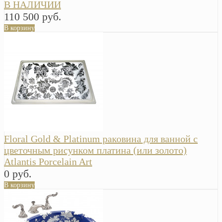
В НАЛИЧИИ
110 500 руб.
В корзину
Floral Gold & Platinum раковина для ванной с
цветочным рисунком платина (или золото)
Atlantis Porcelain Art
0 руб.
В корзину