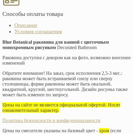
Способы оплаты товара
Описание
Условия соглашения
Blue Botanical раковина для ванной с цветочным
монохромным рисунком
Decorated Bathroom
Раковина доступна с декором как на фото, возможно внесение
изменений
Обратите внимание! На заказ, срок исполнения 2,5-3 мес.:
раковина может быть встраиваемой снизу или сверху
столешницы, форма раковины может быть овальной,
квадратной, круглой, шестиугольной. Дизайн рисунка также
может быть изменен по запросу.
Цены на сайте не являются официальной офертой. Носят
ознакомительный характер.
Политика безопасности и конфиденциальности
Цены на смесители указаны на базовый цвет -
хром
(если