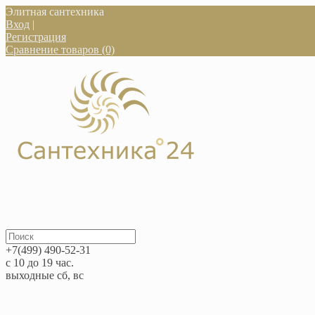
Элитная сантехника
Вход
|
Регистрация
Сравнение товаров (0)
+7(499) 490-52-31
с 10 до 19 час.
выходные сб, вс