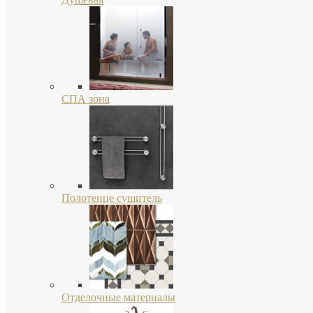
СПА зона
Полотенце сушитель
Отделочные материалы