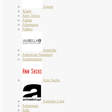
Agape
Alape
Alex Turco
Almar
Altamarea
Althea
Ambella
American Standard
Ammonitum
Ann Sacks
Antonio Lupi
Aquamass
Arbi