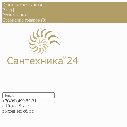
Элитная сантехника
Вход
|
Регистрация
Сравнение товаров (0)
+7(499) 490-52-31
с 10 до 19 час.
выходные сб, вс