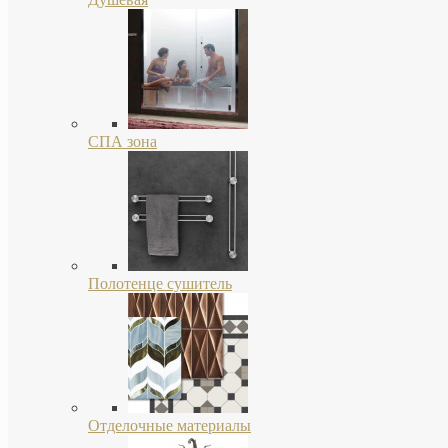
СПА зона
Полотенце сушитель
Отделочные материалы