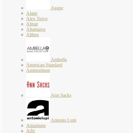
Agape
Alape
Alex Turco
Almar
Altamarea
Althea
Ambella
American Standard
Ammonitum
Ann Sacks
Antonio Lupi
Aquamass
Arbi