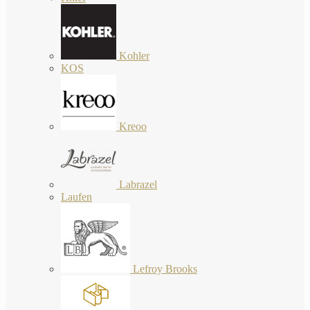
Kohler
KOS
Kreoo
Labrazel
Laufen
Lefroy Brooks