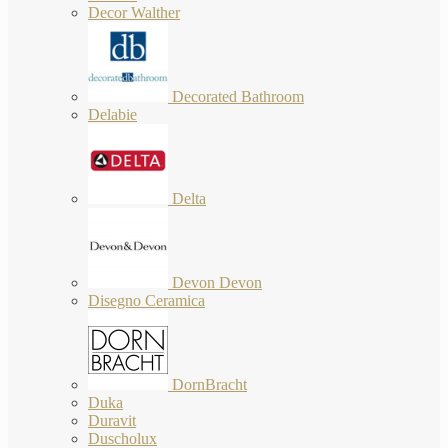
Decor Walther
Decorated Bathroom
Delabie
Delta
Devon Devon
Disegno Ceramica
DornBracht
Duka
Duravit
Duscholux