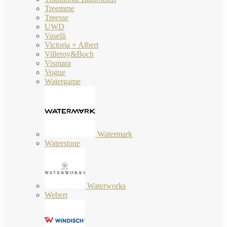
Treemme
Treesse
UWD
Vaselli
Victoria + Albert
Villeroy&Boch
Vismara
Vogue
Watergame
Watermark
Waterstone
Waterworks
Webert