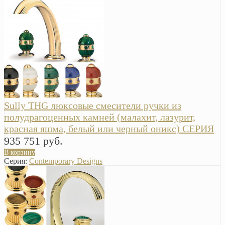
Sully THG люксовые смесители ручки из
полудрагоценных камней (малахит, лазурит,
красная яшма, белый или черный оникс) СЕРИЯ
935 751 руб.
В корзину
Серия:
Contemporary Designs