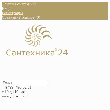
Элитная сантехника
Вход
|
Регистрация
Сравнение товаров (0)
+7(499) 490-52-31
с 10 до 19 час.
выходные сб, вс