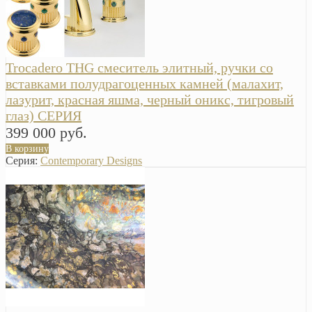
Trocadero THG смеситель элитный, ручки со
вставками полудрагоценных камней (малахит,
лазурит, красная яшма, черный оникс, тигровый
глаз) СЕРИЯ
399 000 руб.
В корзину
Серия:
Contemporary Designs