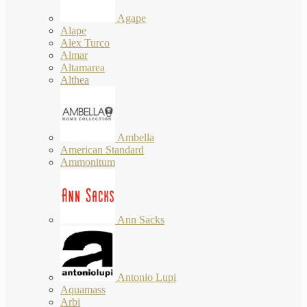
Agape
Alape
Alex Turco
Almar
Altamarea
Althea
Ambella
American Standard
Ammonitum
Ann Sacks
Antonio Lupi
Aquamass
Arbi