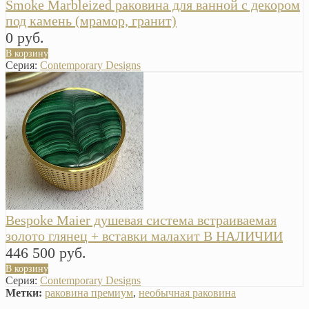
Smoke Marbleized раковина для ванной с декором
под камень (мрамор, гранит)
0 руб.
В корзину
Серия:
Contemporary Designs
Bespoke Maier душевая система встраиваемая
золото глянец + вставки малахит В НАЛИЧИИ
446 500 руб.
В корзину
Серия:
Contemporary Designs
Метки:
раковина премиум
,
необычная раковина