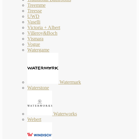
Treemme
Treesse
UWD
Vaselli
Victoria + Albert
Villeroy&Boch
Vismara
Vogue
Watergame
Watermark
Waterstone
Waterworks
Webert