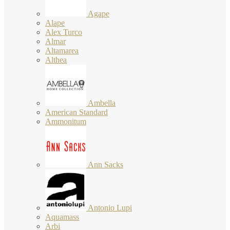
Agape
Alape
Alex Turco
Almar
Altamarea
Althea
Ambella
American Standard
Ammonitum
Ann Sacks
Antonio Lupi
Aquamass
Arbi