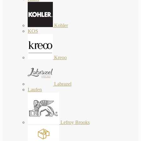
Kohler
KOS
Kreoo
Labrazel
Laufen
Lefroy Brooks