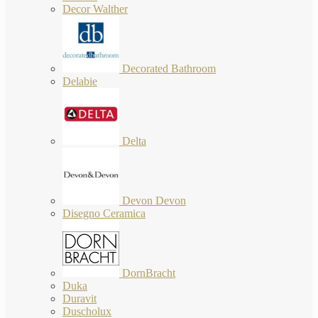
Decor Walther
Decorated Bathroom
Delabie
Delta
Devon Devon
Disegno Ceramica
DornBracht
Duka
Duravit
Duscholux