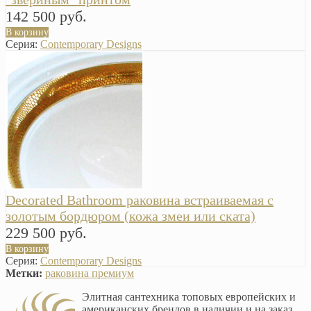
142 500 руб.
В корзину
Серия:
Contemporary Designs
Decorated Bathroom раковина встраиваемая с
золотым бордюром (кожа змеи или ската)
229 500 руб.
В корзину
Серия:
Contemporary Designs
Метки:
раковина премиум
Элитная сантехника топовых европейских и
американских брендов в наличии и на заказ.