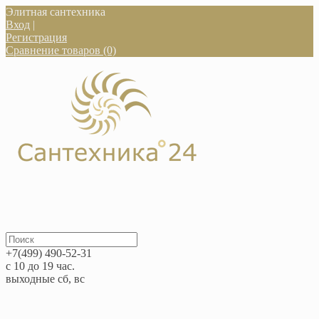
Элитная сантехника
Вход
|
Регистрация
Сравнение товаров (0)
+7(499) 490-52-31
с 10 до 19 час.
выходные сб, вс