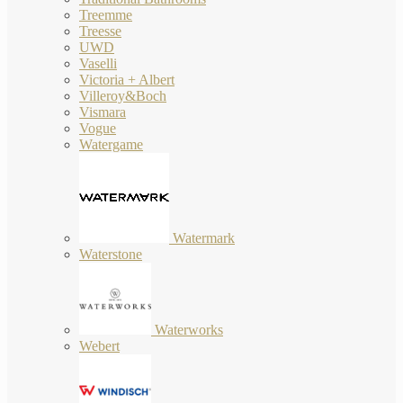
Treemme
Treesse
UWD
Vaselli
Victoria + Albert
Villeroy&Boch
Vismara
Vogue
Watergame
Watermark
Waterstone
Waterworks
Webert