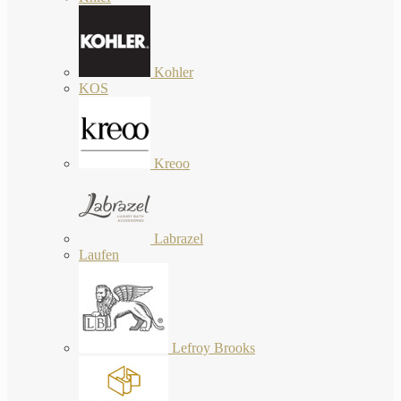
Kohler
KOS
Kreoo
Labrazel
Laufen
Lefroy Brooks