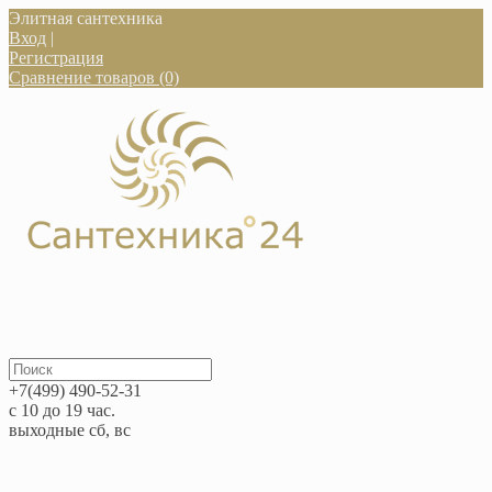
Элитная сантехника
Вход
|
Регистрация
Сравнение товаров (0)
+7(499) 490-52-31
с 10 до 19 час.
выходные сб, вс