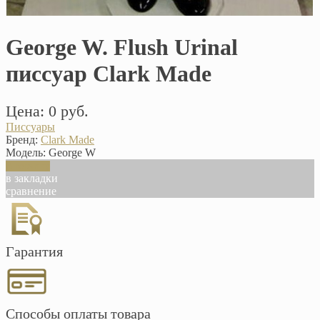
George W. Flush Urinal
писсуар Clark Made
Цена: 0 руб.
Писсуары
Бренд:
Clark Made
Модель:
George W
В корзину
в закладки
сравнение
Гарантия
Способы оплаты товара