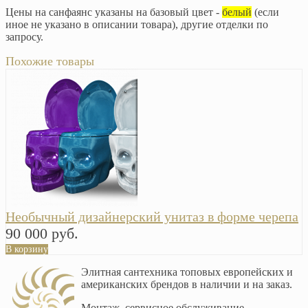
Цены на санфаянс указаны на базовый цвет -
белый
(если
иное не указано в описании товара), другие отделки по
запросу.
Похожие товары
Необычный дизайнерский унитаз в форме черепа
90 000 руб.
В корзину
Элитная сантехника топовых европейских и
американских брендов в наличии и на заказ.
Монтаж, сервисное обслуживание,