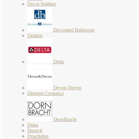
Decor Walther
Decorated Bathroom
Delabie
Delta
Devon Devon
Disegno Ceramica
DornBracht
Duka
Duravit
Duscholux