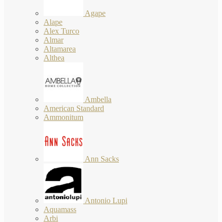
Agape
Alape
Alex Turco
Almar
Altamarea
Althea
Ambella
American Standard
Ammonitum
Ann Sacks
Antonio Lupi
Aquamass
Arbi