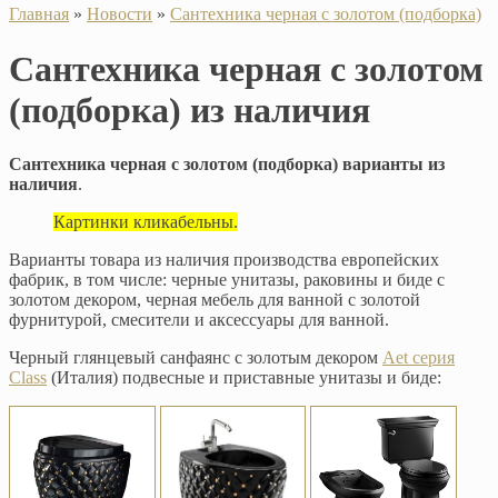
Главная
»
Новости
»
Cантехника черная с золотом (подборка)
Cантехника черная с золотом
(подборка) из наличия
Cантехника черная с золотом (подборка) варианты из
наличия
.
Картинки кликабельны.
Варианты товара из наличия производства европейских
фабрик, в том числе: черные унитазы, раковины и биде с
золотом декором, черная мебель для ванной с золотой
фурнитурой, смесители и аксессуары для ванной.
Черный глянцевый санфаянс с золотым декором
Aet серия
Class
(Италия) подвесные и приставные унитазы и биде: