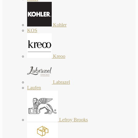
Kohler
KOS
Kreoo
Labrazel
Laufen
Lefroy Brooks