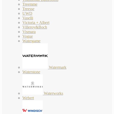
Treemme
Treesse
UWD
Vaselli
Victoria + Albert
Villeroy&Boch
Vismara
Vogue
Watergame
Watermark
Waterstone
Waterworks
Webert