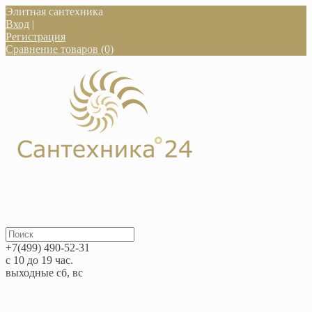
Элитная сантехника
Вход
|
Регистрация
Сравнение товаров (0)
+7(499) 490-52-31
с 10 до 19 час.
выходные сб, вс