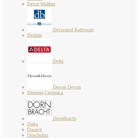
Decor Walther
Decorated Bathroom
Delabie
Delta
Devon Devon
Disegno Ceramica
DornBracht
Duka
Duravit
Duscholux