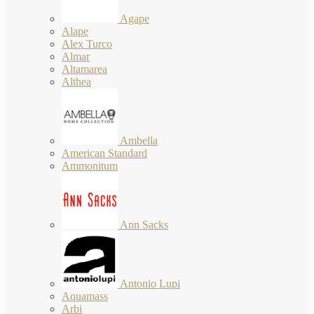
Agape
Alape
Alex Turco
Almar
Altamarea
Althea
Ambella
American Standard
Ammonitum
Ann Sacks
Antonio Lupi
Aquamass
Arbi