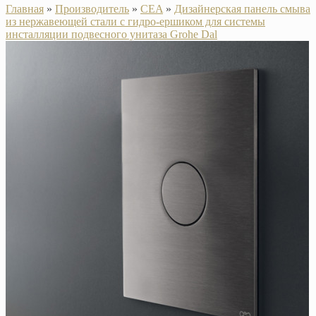
Главная
»
Производитель
»
CEA
»
Дизайнерская панель смыва
из нержавеющей стали с гидро-ершиком для системы
инсталляции подвесного унитаза Grohe Dal