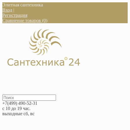
Элитная сантехника
Вход
|
Регистрация
Сравнение товаров (0)
+7(499) 490-52-31
с 10 до 19 час.
выходные сб, вс