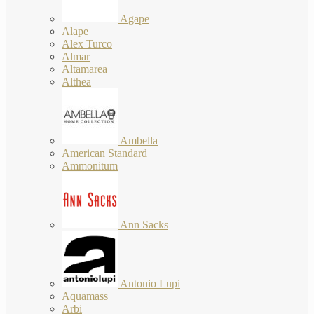
Agape
Alape
Alex Turco
Almar
Altamarea
Althea
Ambella
American Standard
Ammonitum
Ann Sacks
Antonio Lupi
Aquamass
Arbi