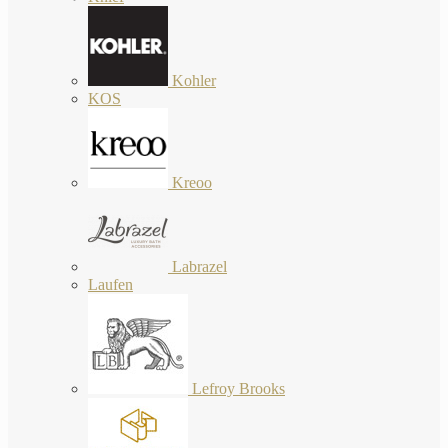
Kohler
KOS
Kreoo
Labrazel
Laufen
Lefroy Brooks