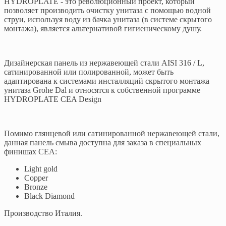
HYDROPLATE - это революционный проект, который
позволяет производить очистку унитаза с помощью водной
струи, используя воду из бачка унитаза (в системе скрытого
монтажа), является альтернативой гигиеническому душу.
Дизайнерская панель из нержавеющей стали AISI 316 / L,
сатинированной или полированной, может быть
адаптирована к системами инсталляций скрытого монтажа
унитаза Grohe Dal и относятся к собственной программе
HYDROPLATE CEA Design
Помимо глянцевой или сатинированной нержавеющей стали,
данная панель смыва доступна для заказа в специальных
финишах CEA:
Light gold
Copper
Bronze
Black Diamond
Производство Италия.