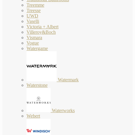
Treemme
Treesse
UWD
Vaselli
Victoria + Albert
Villeroy&Boch
Vismara
Vogue
Watergame
Watermark
Waterstone
Waterworks
Webert