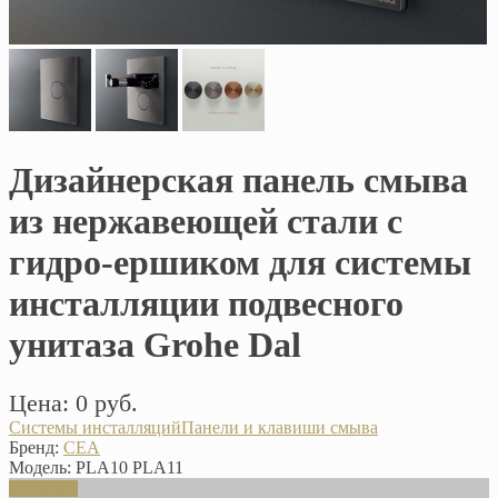
Дизайнерская панель смыва
из нержавеющей стали с
гидро-ершиком для системы
инсталляции подвесного
унитаза Grohe Dal
Цена: 0 руб.
Системы инсталляций
Панели и клавиши смыва
Бренд:
CEA
Модель:
PLA10 PLA11
В корзину