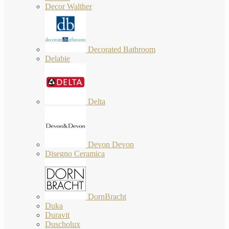
Decor Walther
Decorated Bathroom
Delabie
Delta
Devon Devon
Disegno Ceramica
DornBracht
Duka
Duravit
Duscholux