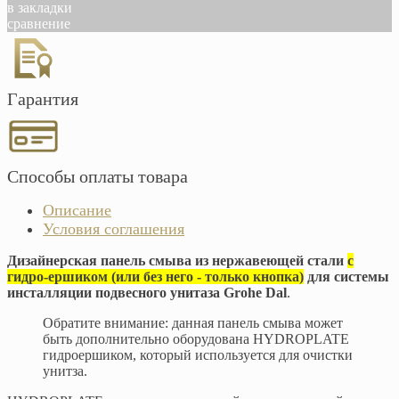
в закладки
сравнение
Гарантия
Способы оплаты товара
Описание
Условия соглашения
Дизайнерская панель смыва из нержавеющей стали
с
гидро-ершиком (или без него - только кнопка)
для системы
инсталляции подвесного унитаза Grohe Dal
.
Обратите внимание: данная панель смыва может
быть дополнительно оборудована HYDROPLATE
гидроершиком, который используется для очистки
унитза.