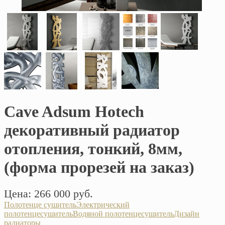
Cave Adsum Hotech
декоративный радиатор
отопления, тонкий, 8мм,
(форма прорезей на заказ)
Цена: 266 000 руб.
Полотенце сушитель
Электрический
полотенцесушитель
Водяной полотенцесушитель
Дизайн
радиаторы