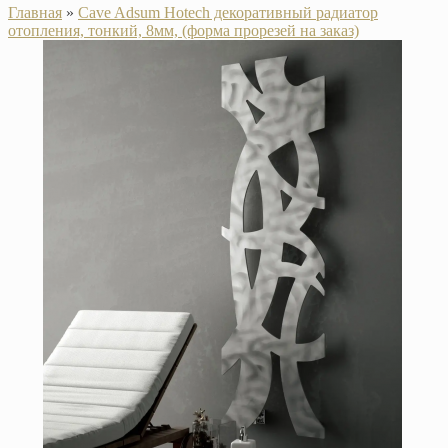
Главная
»
Cave Adsum Hotech декоративный радиатор
отопления, тонкий, 8мм, (форма прорезей на заказ)