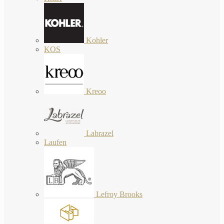
Kohler
KOS
Kreoo
Labrazel
Laufen
Lefroy Brooks