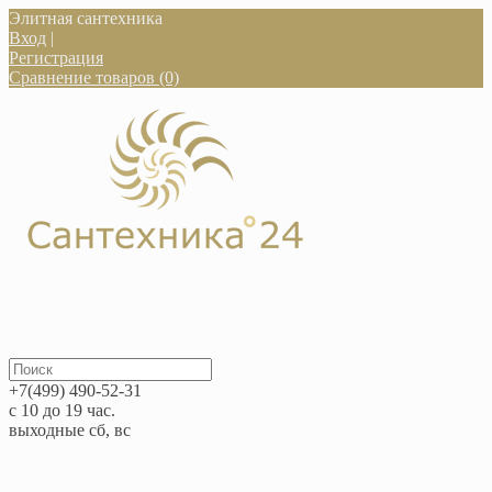
Элитная сантехника
Вход
|
Регистрация
Сравнение товаров (0)
+7(499) 490-52-31
с 10 до 19 час.
выходные сб, вс