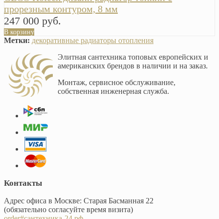
прорезным контуром, 8 мм
247 000 руб.
В корзину
Метки:
декоративные радиаторы отопления
Элитная сантехника топовых европейских и
американских брендов в наличии и на заказ.
Монтаж, сервисное обслуживание,
собственная инженерная служба.
Контакты
Адрес офиса в Москве: Старая Басманная 22
(обязательно согласуйте время визита)
order#сантехника-24.рф