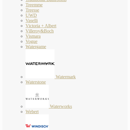
Treemme
Treesse
UWD
Vaselli
Victoria + Albert
Villeroy&Boch
Vismara
Vogue
Watergame
Watermark
Waterstone
Waterworks
Webert