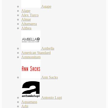
Agape
Alape
Alex Turco
Almar
Altamarea
Althea
Ambella
American Standard
Ammonitum
Ann Sacks
Antonio Lupi
Aquamass
Arbi