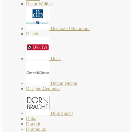
Decor Walther
Decorated Bathroom
Delabie
Delta
Devon Devon
Disegno Ceramica
DornBracht
Duka
Duravit
Duscholux