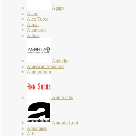
Agape
Alape
Alex Turco
Almar
Altamarea
Althea
Ambella
American Standard
Ammonitum
Ann Sacks
Antonio Lupi
Aquamass
Arbi