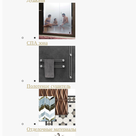
СПА зона
Полотенце сушитель
Отделочные материалы