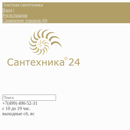
Элитная сантехника
Вход
|
Регистрация
Сравнение товаров (0)
+7(499) 490-52-31
с 10 до 19 час.
выходные сб, вс