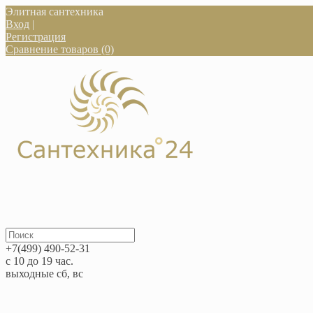
Элитная сантехника
Вход
|
Регистрация
Сравнение товаров (0)
+7(499) 490-52-31
с 10 до 19 час.
выходные сб, вс