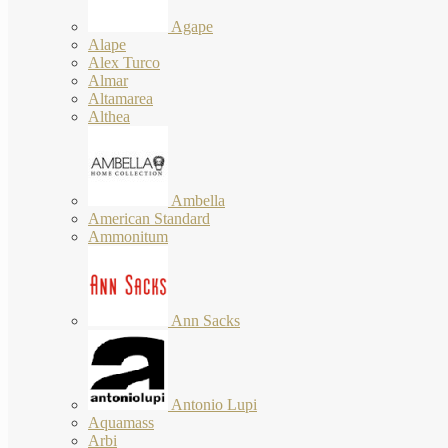
Agape
Alape
Alex Turco
Almar
Altamarea
Althea
Ambella
American Standard
Ammonitum
Ann Sacks
Antonio Lupi
Aquamass
Arbi