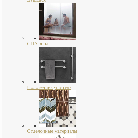
СПА зона
Полотенце сушитель
Отделочные материалы