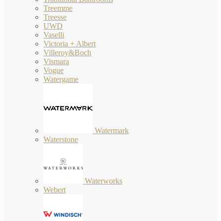
Treemme
Treesse
UWD
Vaselli
Victoria + Albert
Villeroy&Boch
Vismara
Vogue
Watergame
Watermark
Waterstone
Waterworks
Webert