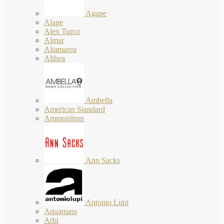
Agape
Alape
Alex Turco
Almar
Altamarea
Althea
Ambella
American Standard
Ammonitum
Ann Sacks
Antonio Lupi
Aquamass
Arbi