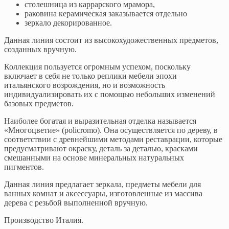
столешница из каррарского мрамора,
раковина керамическая заказывается отдельно
зеркало декорированное.
Данная линия состоит из высокохудожественных предметов,
созданных вручную.
Коллекция пользуется огромным успехом, поскольку
включает в себя не только реплики мебели эпохи
итальянского возрождения, но и возможность
индивидуализировать их с помощью небольших изменений
базовых предметов.
Наиболее богатая и выразительная отделка называется
«Многоцветие» (policromo). Она осуществляется по дереву, в
соответствии с древнейшими методами реставрации, которые
предусматривают окраску, деталь за деталью, красками
смешанными на основе минеральных натуральных
пигментов.
Данная линия предлагает зеркала, предметы мебели для
ванных комнат и аксессуары, изготовленные из массива
дерева с резьбой выполненной вручную.
Производство Италия.