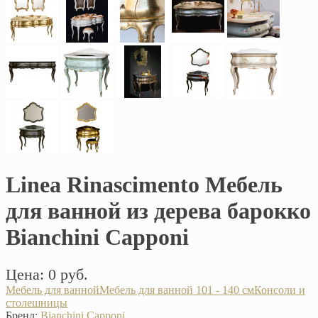
Linea Rinascimento Мебель
для ванной из дерева барокко
Bianchini Capponi
Цена: 0 руб.
Мебель для ванной
Мебель для ванной 101 - 140 см
Консоли и
столешницы
Бренд:
Bianchini Capponi