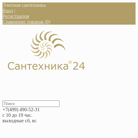
Элитная сантехника
Вход
|
Регистрация
Сравнение товаров (0)
+7(499) 490-52-31
с 10 до 19 час.
выходные сб, вс