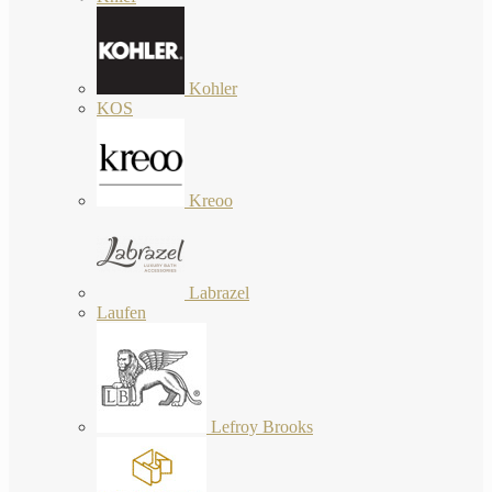
Kohler
KOS
Kreoo
Labrazel
Laufen
Lefroy Brooks