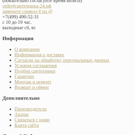
(обязательно согласуйте время визита)
order#сантехника-24.рф
замените символ # на @
+7(499) 490-52-31
с 10 до 19 час.
выходные сб, вс
Информация
О компании
Информация о доставке
Согласие на обработку персональных данных
Условия соглашения
Подбор сантехники
Гарантии
Монтаж и ремонт
Возврат и обмен
Дополнительно
Производители
Акции
Связаться с нами
Карта сайта