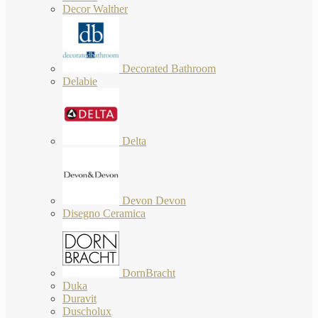
Decor Walther
Decorated Bathroom
Delabie
Delta
Devon Devon
Disegno Ceramica
DornBracht
Duka
Duravit
Duscholux