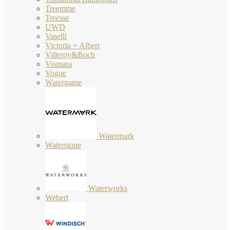
Treemme
Treesse
UWD
Vaselli
Victoria + Albert
Villeroy&Boch
Vismara
Vogue
Watergame
Watermark
Waterstone
Waterworks
Webert