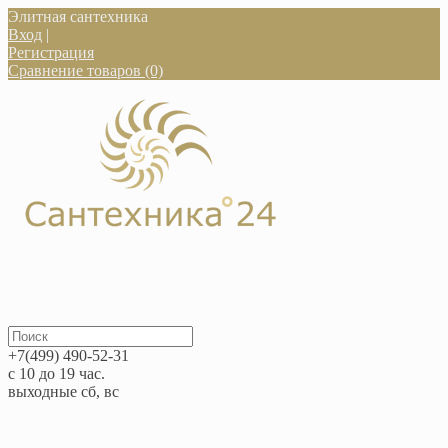
Элитная сантехника
Вход
|
Регистрация
Сравнение товаров (0)
+7(499) 490-52-31
с 10 до 19 час.
выходные сб, вс