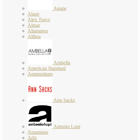
Agape
Alape
Alex Turco
Almar
Altamarea
Althea
Ambella
American Standard
Ammonitum
Ann Sacks
Antonio Lupi
Aquamass
Arbi