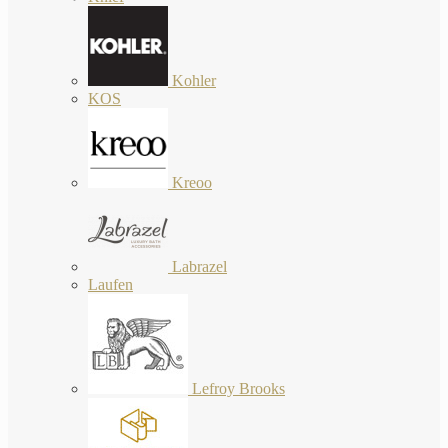
Kohler
KOS
Kreoo
Labrazel
Laufen
Lefroy Brooks