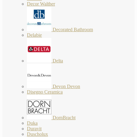
Decor Walther
Decorated Bathroom
Delabie
Delta
Devon Devon
Disegno Ceramica
DornBracht
Duka
Duravit
Duscholux