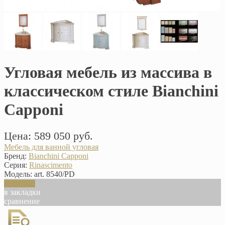
Угловая мебель из массива в
классическом стиле Bianchini
Capponi
Цена: 589 050 руб.
Мебель для ванной угловая
Бренд:
Bianchini Capponi
Серия:
Rinascimento
Модель:
art. 8540/PD
В корзину
в закладки
сравнение