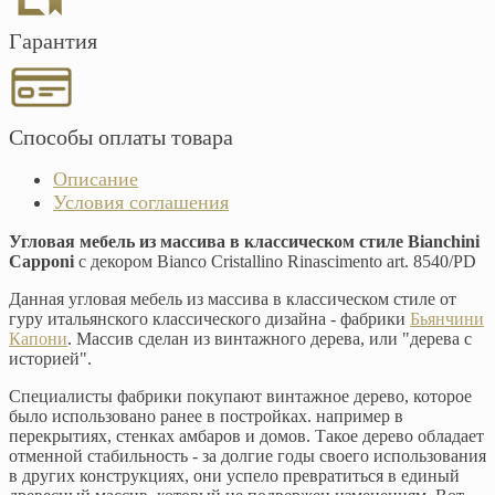
Гарантия
Способы оплаты товара
Описание
Условия соглашения
Угловая мебель из массива в классическом стиле Bianchini
Capponi
с декором Bianco Cristallino Rinascimento art. 8540/PD
Данная угловая мебель из массива в классическом стиле от
гуру итальянского классического дизайна - фабрики
Бьянчини
Капони
. Массив сделан из винтажного дерева, или "дерева с
историей".
Специалисты фабрики покупают винтажное дерево, которое
было использовано ранее в постройках. например в
перекрытиях, стенках амбаров и домов. Такое дерево обладает
отменной стабильность - за долгие годы своего использования
в других конструкциях, они успело превратиться в единый