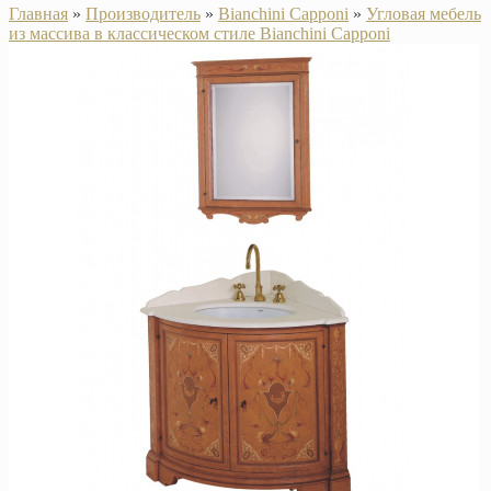
Главная
»
Производитель
»
Bianchini Capponi
»
Угловая мебель
из массива в классическом стиле Bianchini Capponi