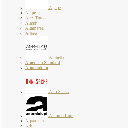
Agape
Alape
Alex Turco
Almar
Altamarea
Althea
Ambella
American Standard
Ammonitum
Ann Sacks
Antonio Lupi
Aquamass
Arbi