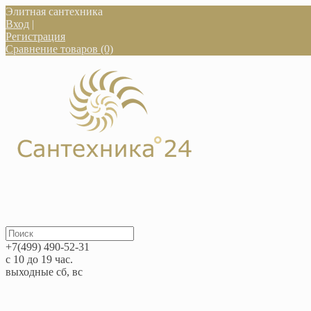
Элитная сантехника
Вход
|
Регистрация
Сравнение товаров (0)
+7(499) 490-52-31
с 10 до 19 час.
выходные сб, вс