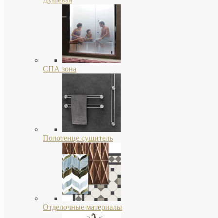
СПА зона
Полотенце сушитель
Отделочные материалы