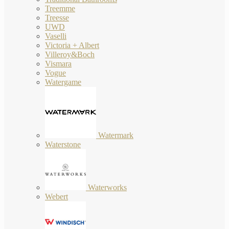
Treemme
Treesse
UWD
Vaselli
Victoria + Albert
Villeroy&Boch
Vismara
Vogue
Watergame
Watermark
Waterstone
Waterworks
Webert