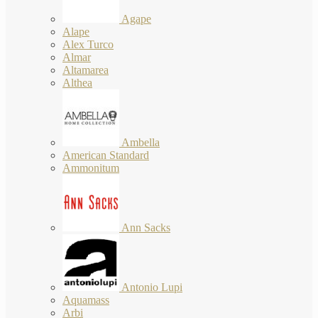
Agape
Alape
Alex Turco
Almar
Altamarea
Althea
Ambella
American Standard
Ammonitum
Ann Sacks
Antonio Lupi
Aquamass
Arbi