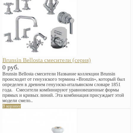
Brunsin Bellosta смесители (серия)
0 руб.
Brunsin Bellosta смесители Название коллекции Brunsin
происходит от генуэзского термина «Bronzin», который был
определен в древнем генуэзско-итальянском словаре 1851
года. Смесители комбинируют уравновешенные формы
прямых и кривых линий. Эта комбинация присуждает этой
модели смело..
В корзину