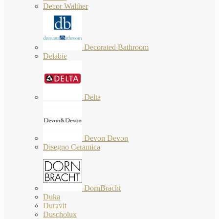
Decor Walther
Decorated Bathroom
Delabie
Delta
Devon Devon
Disegno Ceramica
DornBracht
Duka
Duravit
Duscholux