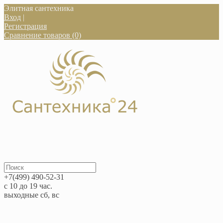
Элитная сантехника
Вход
|
Регистрация
Сравнение товаров (0)
+7(499) 490-52-31
с 10 до 19 час.
выходные сб, вс