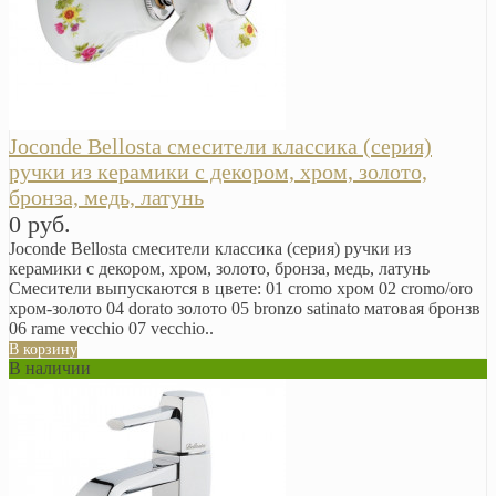
Joconde Bellosta смесители классика (серия)
ручки из керамики с декором, хром, золото,
бронза, медь, латунь
0 руб.
Joconde Bellosta смесители классика (серия) ручки из
керамики с декором, хром, золото, бронза, медь, латунь
Смесители выпускаются в цвете: 01 cromo хром 02 cromo/oro
хром-золото 04 dorato золото 05 bronzo satinato матовая бронзв
06 rame vecchio 07 vecchio..
В корзину
В наличии