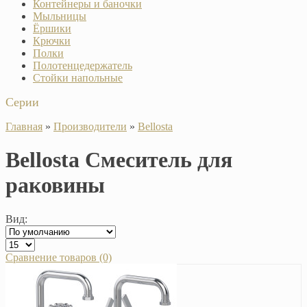
Контейнеры и баночки
Мыльницы
Ёршики
Крючки
Полки
Полотенцедержатель
Стойки напольные
Серии
Главная
»
Производители
»
Bellosta
Bellosta Смеситель для
раковины
Вид:
Сравнение товаров (0)