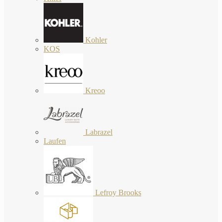
Kohler
KOS
Kreoo
Labrazel
Laufen
Lefroy Brooks