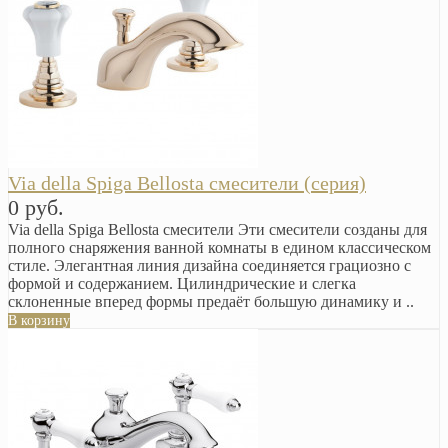
Via della Spiga Bellosta смесители (серия)
0 руб.
Via della Spiga Bellosta смесители Эти смесители созданы для
полного снаряжения ванной комнаты в едином классическом
стиле. Элегантная линия дизайна соединяется грациозно с
формой и содержанием. Цилиндрические и слегка
склоненные вперед формы предаёт большую динамику и ..
В корзину