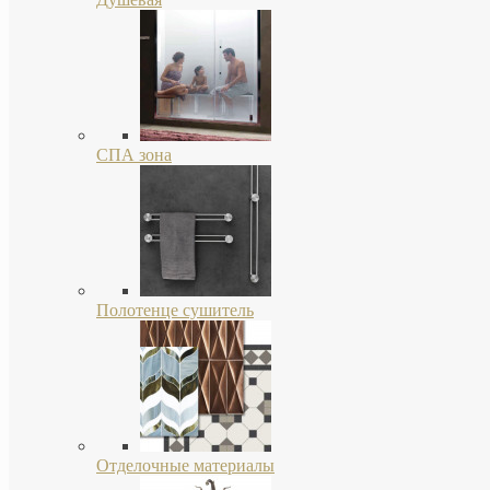
СПА зона
Полотенце сушитель
Отделочные материалы