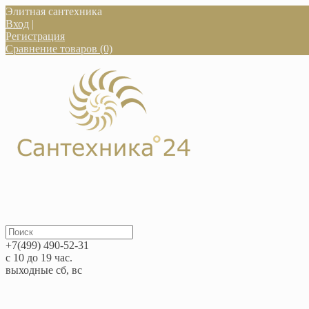
Элитная сантехника
Вход
|
Регистрация
Сравнение товаров (0)
+7(499) 490-52-31
с 10 до 19 час.
выходные сб, вс