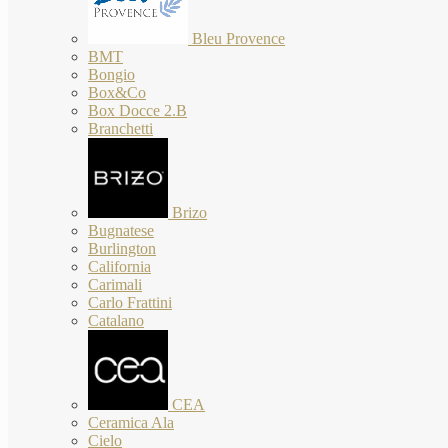
Bleu Provence
BMT
Bongio
Box&Co
Box Docce 2.B
Branchetti
Brizo
Bugnatese
Burlington
California
Carimali
Carlo Frattini
Catalano
CEA
Ceramica Ala
Cielo