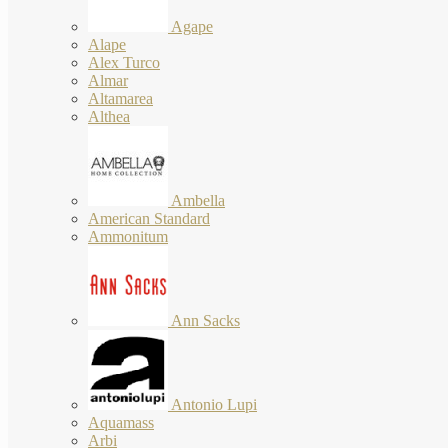
Agape
Alape
Alex Turco
Almar
Altamarea
Althea
Ambella
American Standard
Ammonitum
Ann Sacks
Antonio Lupi
Aquamass
Arbi