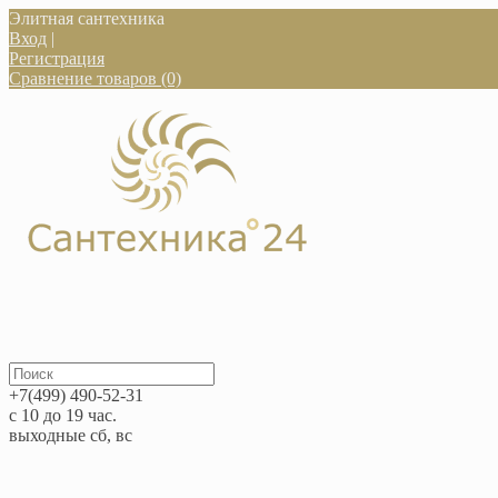
Элитная сантехника
Вход
|
Регистрация
Сравнение товаров (0)
+7(499) 490-52-31
с 10 до 19 час.
выходные сб, вс