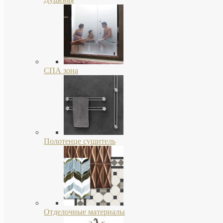
СПА зона
Полотенце сушитель
Отделочные материалы