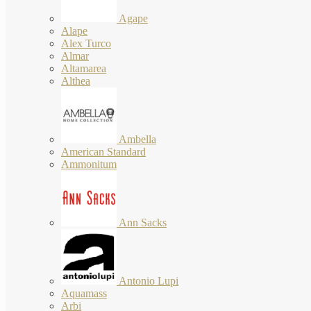
Agape
Alape
Alex Turco
Almar
Altamarea
Althea
Ambella
American Standard
Ammonitum
Ann Sacks
Antonio Lupi
Aquamass
Arbi