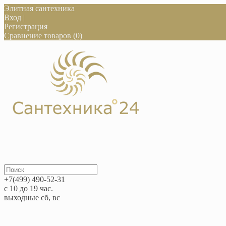
Элитная сантехника
Вход
|
Регистрация
Сравнение товаров (0)
+7(499) 490-52-31
с 10 до 19 час.
выходные сб, вс