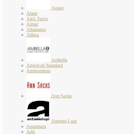
Agape
Alape
Alex Turco
Almar
Altamarea
Althea
Ambella
American Standard
Ammonitum
Ann Sacks
Antonio Lupi
Aquamass
Arbi