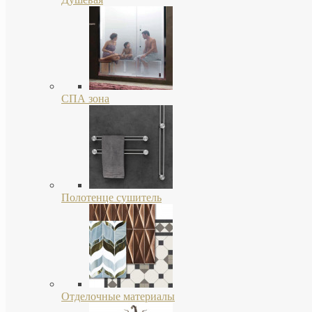
СПА зона
Полотенце сушитель
Отделочные материалы