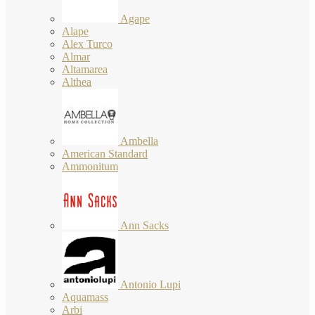
Agape
Alape
Alex Turco
Almar
Altamarea
Althea
Ambella
American Standard
Ammonitum
Ann Sacks
Antonio Lupi
Aquamass
Arbi