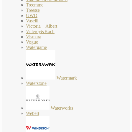
Treemme
Treesse
UWD
Vaselli
Victoria + Albert
Villeroy&Boch
Vismara
Vogue
Watergame
Watermark
Waterstone
Waterworks
Webert