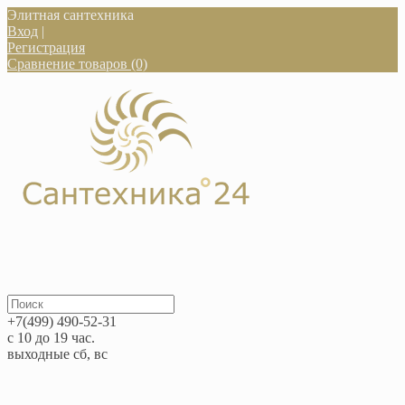
Элитная сантехника
Вход
|
Регистрация
Сравнение товаров (0)
+7(499) 490-52-31
с 10 до 19 час.
выходные сб, вс