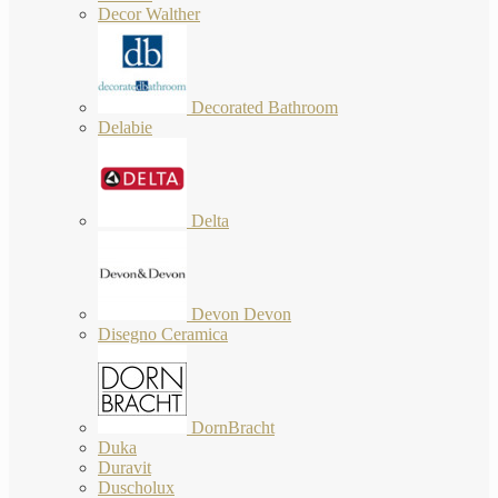
Decor Walther
Decorated Bathroom
Delabie
Delta
Devon Devon
Disegno Ceramica
DornBracht
Duka
Duravit
Duscholux