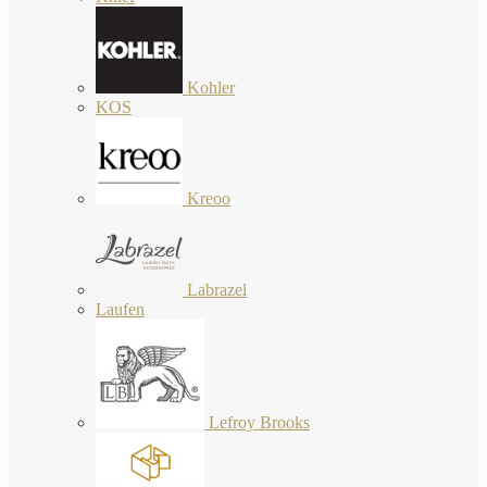
Kohler
KOS
Kreoo
Labrazel
Laufen
Lefroy Brooks