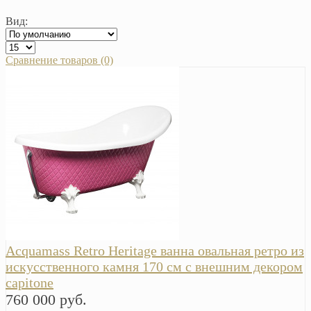
Вид:
Сравнение товаров (0)
Acquamass Retro Heritage ванна овальная ретро из
искусственного камня 170 см с внешним декором
capitone
760 000 руб.