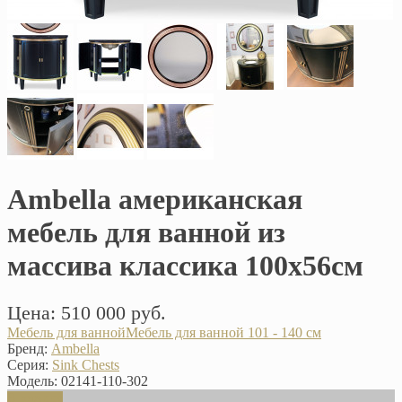
Ambella американская
мебель для ванной из
массива классика 100х56см
Цена: 510 000 руб.
Мебель для ванной
Мебель для ванной 101 - 140 см
Бренд:
Ambella
Серия:
Sink Chests
Модель:
02141-110-302
В корзину