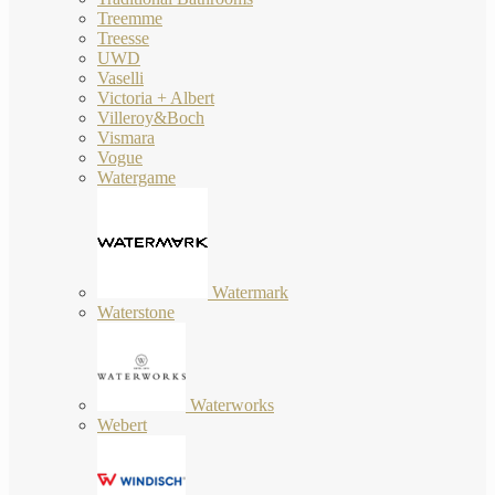
Treemme
Treesse
UWD
Vaselli
Victoria + Albert
Villeroy&Boch
Vismara
Vogue
Watergame
Watermark
Waterstone
Waterworks
Webert