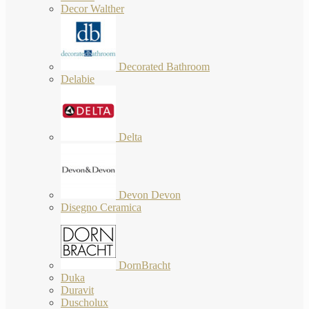
Decor Walther
Decorated Bathroom
Delabie
Delta
Devon Devon
Disegno Ceramica
DornBracht
Duka
Duravit
Duscholux