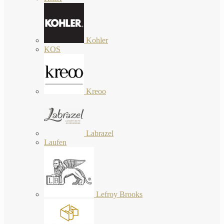
Kohler
KOS
Kreoo
Labrazel
Laufen
Lefroy Brooks