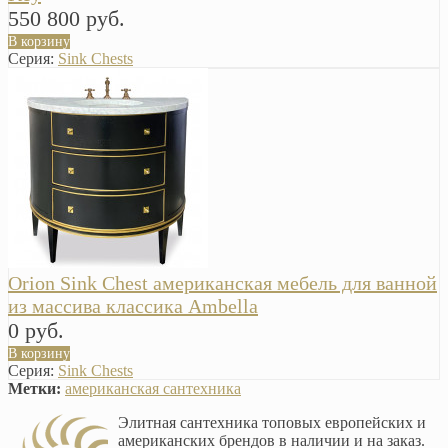
550 800 руб.
В корзину
Серия:
Sink Chests
Orion Sink Chest американская мебель для ванной
из массива классика Ambella
0 руб.
В корзину
Серия:
Sink Chests
Метки:
американская сантехника
Элитная сантехника топовых европейских и
американских брендов в наличии и на заказ.