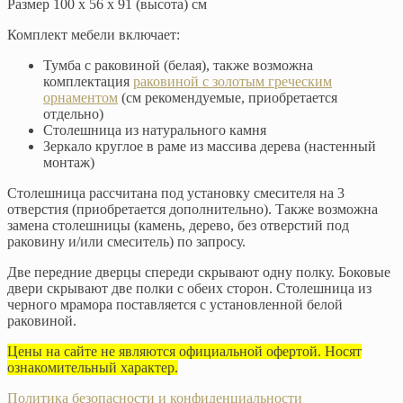
Размер 100 х 56 х 91 (высота) см
Комплект мебели включает:
Тумба с раковиной (белая), также возможна
комплектация
раковиной с золотым греческим
орнаментом
(см рекомендуемые, приобретается
отдельно)
Столешница из натурального камня
Зеркало круглое в раме из массива дерева (настенный
монтаж)
Столешница рассчитана под установку смесителя на 3
отверстия (приобретается дополнительно). Также возможна
замена столешницы (камень, дерево, без отверстий под
раковину и/или смеситель) по запросу.
Две передние дверцы спереди скрывают одну полку. Боковые
двери скрывают две полки с обеих сторон. Столешница из
черного мрамора поставляется с установленной белой
раковиной.
Цены на сайте не являются официальной офертой. Носят
ознакомительный характер.
Политика безопасности и конфиденциальности