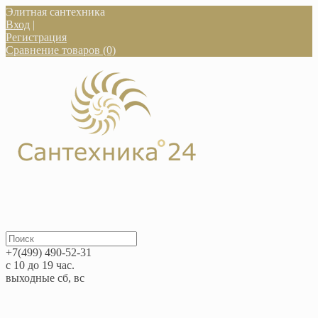
Элитная сантехника
Вход
|
Регистрация
Сравнение товаров (0)
+7(499) 490-52-31
с 10 до 19 час.
выходные сб, вс