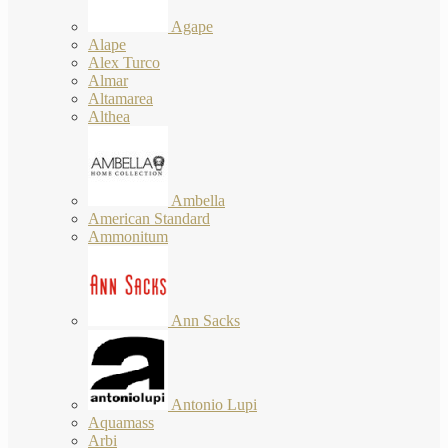
Agape
Alape
Alex Turco
Almar
Altamarea
Althea
Ambella
American Standard
Ammonitum
Ann Sacks
Antonio Lupi
Aquamass
Arbi