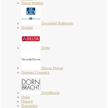
Decor Walther
Decorated Bathroom
Delabie
Delta
Devon Devon
Disegno Ceramica
DornBracht
Duka
Duravit
Duscholux