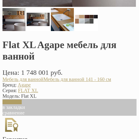
Flat XL Agape мебель для
ванной
Цена: 1 748 001 руб.
Мебель для ванной
Мебель для ванной 141 - 160 см
Бренд:
Agape
Серия:
FLAT XL
Модель:
Flat XL
В корзину
в закладки
сравнение