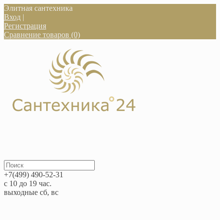
Элитная сантехника
Вход
|
Регистрация
Сравнение товаров (0)
+7(499) 490-52-31
с 10 до 19 час.
выходные сб, вс