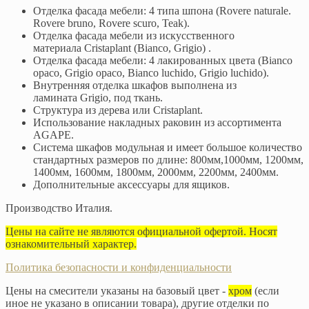
Отделка фасада мебели: 4 типа шпона (Rovere naturale.
Rovere bruno, Rovere scuro, Teak).
Отделка фасада мебели из искусственного
материала Cristaplant (Bianco, Grigio) .
Отделка фасада мебели: 4 лакированных цвета (Bianco
opaco, Grigio opaco, Bianco luchido, Grigio luchido).
Внутренняя отделка шкафов выполнена из
ламината Grigio, под ткань.
Структура из дерева или Cristaplant.
Использование накладных раковин из ассортимента
AGAPE.
Система шкафов модульная и имеет большое количество
стандартных размеров по длине: 800мм,1000мм, 1200мм,
1400мм, 1600мм, 1800мм, 2000мм, 2200мм, 2400мм.
Дополнительные аксессуары для ящиков.
Производство Италия.
Цены на сайте не являются официальной офертой. Носят
ознакомительный характер.
Политика безопасности и конфиденциальности
Цены на смесители указаны на базовый цвет -
хром
(если
иное не указано в описании товара), другие отделки по