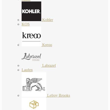
Kohler
KOS
Kreoo
Labrazel
Laufen
Lefroy Brooks