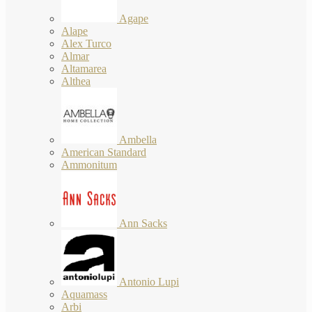
Agape
Alape
Alex Turco
Almar
Altamarea
Althea
Ambella
American Standard
Ammonitum
Ann Sacks
Antonio Lupi
Aquamass
Arbi