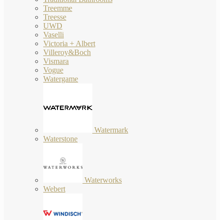
Treemme
Treesse
UWD
Vaselli
Victoria + Albert
Villeroy&Boch
Vismara
Vogue
Watergame
Watermark
Waterstone
Waterworks
Webert