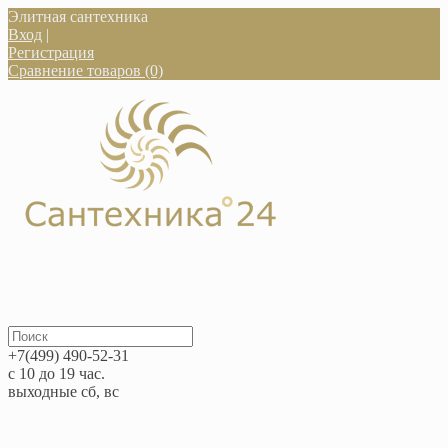
Элитная сантехника
Вход
|
Регистрация
Сравнение товаров (0)
+7(499) 490-52-31
с 10 до 19 час.
выходные сб, вс