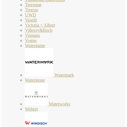
Treemme
Treesse
UWD
Vaselli
Victoria + Albert
Villeroy&Boch
Vismara
Vogue
Watergame
Watermark
Waterstone
Waterworks
Webert