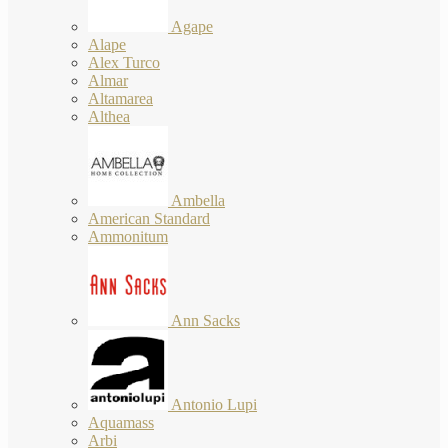
Agape
Alape
Alex Turco
Almar
Altamarea
Althea
Ambella
American Standard
Ammonitum
Ann Sacks
Antonio Lupi
Aquamass
Arbi