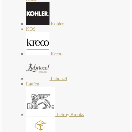
Kohler
KOS
Kreoo
Labrazel
Laufen
Lefroy Brooks