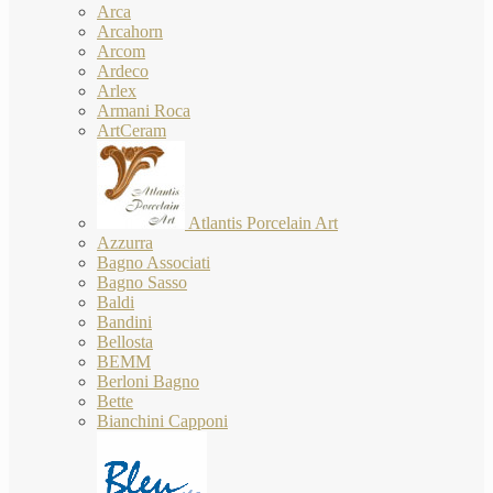
Arca
Arcahorn
Arcom
Ardeco
Arlex
Armani Roca
ArtCeram
Atlantis Porcelain Art
Azzurra
Bagno Associati
Bagno Sasso
Baldi
Bandini
Bellosta
BEMM
Berloni Bagno
Bette
Bianchini Capponi