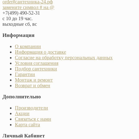
order#сантехника-24.рф
замените символ # на @
+7(499) 490-52-31
с 10 до 19 час.
выходные сб, вс
Информация
О компании
Информация о доставке
Согласие на обработку персональных данных
Условия соглашения
Подбор сантехники
Гарантии
Монтаж и ремонт
Возврат и обмен
Дополнительно
Производители
Акции
Связаться с нами
Карта сайта
Личный Кабинет