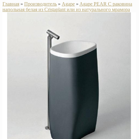
Главная
»
Производитель
»
Agape
»
Agape PEAR C раковина
напольная белая из Cristaplant или из натурального мрамора