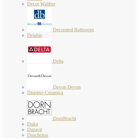
Decor Walther
Decorated Bathroom
Delabie
Delta
Devon Devon
Disegno Ceramica
DornBracht
Duka
Duravit
Duscholux