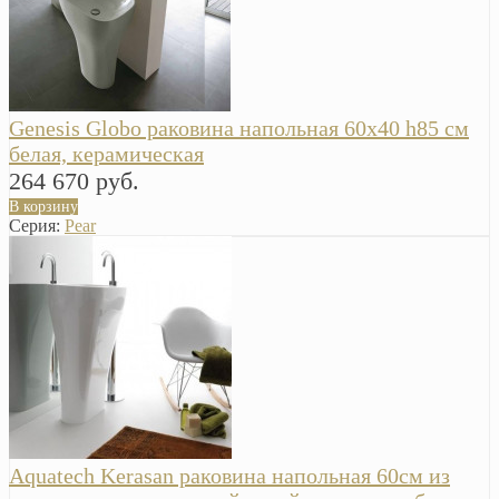
Genesis Globo раковина напольная 60х40 h85 см
белая, керамическая
264 670 руб.
В корзину
Серия:
Pear
Aquatech Kerasan раковина напольная 60см из