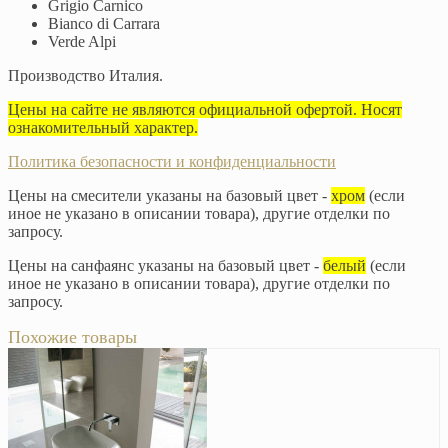
Grigio Carnico
Bianco di Carrara
Verde Alpi
Производство Италия.
Цены на сайте не являются официальной офертой. Носят
ознакомительный характер.
Политика безопасности и конфиденциальности
Цены на смесители указаны на базовый цвет -
хром
(если
иное не указано в описании товара), другие отделки по
запросу.
Цены на санфаянс указаны на базовый цвет -
белый
(если
иное не указано в описании товара), другие отделки по
запросу.
Похожие товары