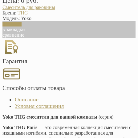
Цена: 0 руб.
Смеситель для раковины
Бренд:
THG
Модель:
Yoko
В корзину
в закладки
сравнение
Гарантия
Способы оплаты товара
Описание
Условия соглашения
Yoko THG смесители для ванной комнаты
(серия).
Yoko THG Paris
— это современная коллекция смесителей с
изящными изгибами, специально разработанная для