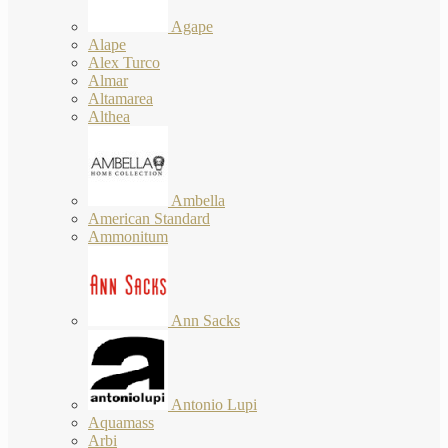
Agape
Alape
Alex Turco
Almar
Altamarea
Althea
Ambella
American Standard
Ammonitum
Ann Sacks
Antonio Lupi
Aquamass
Arbi