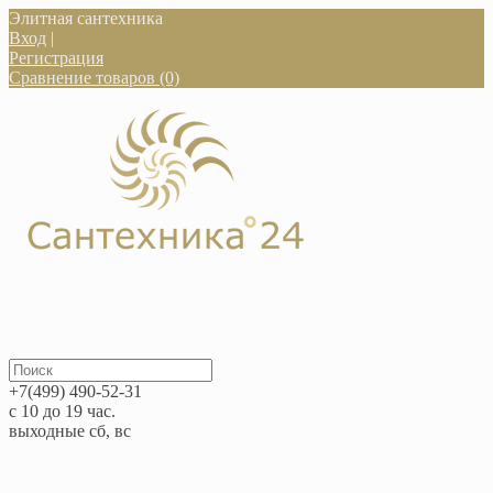
Элитная сантехника
Вход
|
Регистрация
Сравнение товаров (0)
+7(499) 490-52-31
с 10 до 19 час.
выходные сб, вс