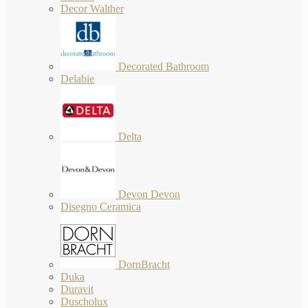
Decor Walther
Decorated Bathroom
Delabie
Delta
Devon Devon
Disegno Ceramica
DornBracht
Duka
Duravit
Duscholux