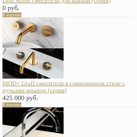
Disk Maier смесители для ванной (серия)
0 руб.
В корзину
MOD+ Graff смесители в современном стиле с
ручками мрамор (серия)
425 000 руб.
В корзину