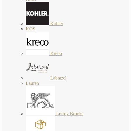
Kohler
KOS
Kreoo
Labrazel
Laufen
Lefroy Brooks