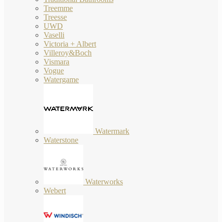
Treemme
Treesse
UWD
Vaselli
Victoria + Albert
Villeroy&Boch
Vismara
Vogue
Watergame
Watermark
Waterstone
Waterworks
Webert