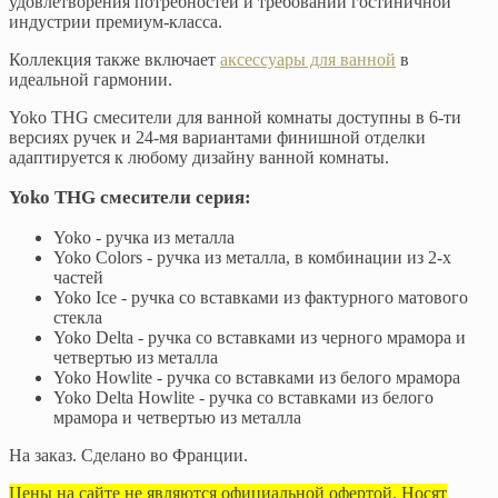
удовлетворения потребностей и требований гостиничной
индустрии премиум-класса.
Коллекция также включает
аксессуары для ванной
в
идеальной гармонии.
Yoko THG смесители для ванной комнаты доступны в 6-ти
версиях ручек и 24-мя вариантами финишной отделки
адаптируется к любому дизайну ванной комнаты.
Yoko THG смесители серия:
Yoko - ручка из металла
Yoko Colors - ручка из металла, в комбинации из 2-х
частей
Yoko Ice - ручка со вставками из фактурного матового
стекла
Yoko Delta - ручка со вставками из черного мрамора и
четвертью из металла
Yoko Howlite - ручка со вставками из белого мрамора
Yoko Delta Howlite - ручка со вставками из белого
мрамора и четвертью из металла
На заказ. Сделано во Франции.
Цены на сайте не являются официальной офертой. Носят